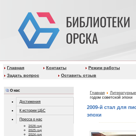
Главная
Контакты
Режим работы
Задать вопрос
Оставить отзыв
О нас
Главная
Литературные
годом советской эпохи
Достижения
2009-й стал для пи
К истории ЦБС
эпохи
Пресса о нас
2026 год
2025 год
2024 год