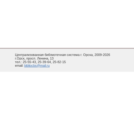
Централизованная библиотечная система г. Орска, 2009-2026
г.Орск, просп. Ленина, 13
тел.: 25-55-43, 25-39-64, 25-82-15
email:
bibliocbs@mail.ru