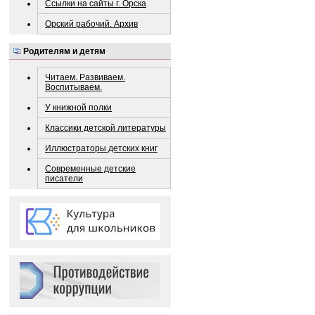
Ссылки на сайты г. Орска
Орский рабочий. Архив
Родителям и детям
Читаем. Развиваем.
Воспитываем.
У книжной полки
Классики детской литературы
Иллюстраторы детских книг
Современные детские
писатели