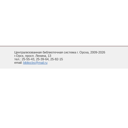
Централизованная библиотечная система г. Орска, 2009-2026
г.Орск, просп. Ленина, 13
тел.: 25-55-43, 25-39-64, 25-82-15
email:
bibliocbs@mail.ru