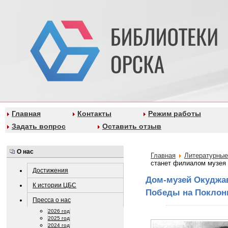
Главная
Контакты
Режим работы
Задать вопрос
Оставить отзыв
О нас
Главная
Литературные
станет филиалом музея 
Достижения
Дом-музей Окуджа
К истории ЦБС
Победы на Поклон
Пресса о нас
2026 год
2025 год
2024 год