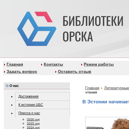
Главная
Контакты
Режим работы
Задать вопрос
Оставить отзыв
О нас
Главная
Литературные
чтения
Достижения
В Эстонии начинае
К истории ЦБС
Пресса о нас
2026 год
2025 год
2024 год