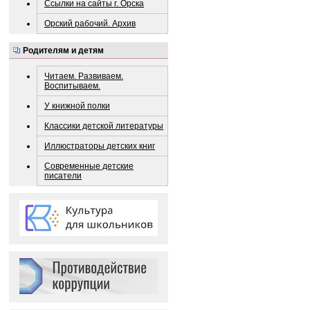
Ссылки на сайты г. Орска
Орский рабочий. Архив
Родителям и детям
Читаем. Развиваем.
Воспитываем.
У книжной полки
Классики детской литературы
Иллюстраторы детских книг
Современные детские
писатели