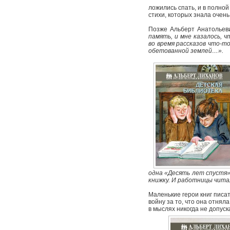
ложились спать, и в полно
стихи, которых знала очень
Позже Альберт Анатольев
память, и мне казалось, 
во время рассказов что-т
обетованной землей…».
одна «Десять лет спустя»
книжку. И работницы чита
Маленькие герои книг писа
войну за то, что она отнял
в мыслях никогда не допуск