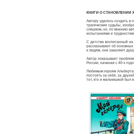
КНИГИ О СТАНОВЛЕНИИ 
Автору удалось создать в 
трагические судьбы, изобр
слишком, но, по мнению ав
испытаниями и трудностями
С детства воспитанный на
рассказывают об основных ж
к людям, они закаляют душ
Автор показывает проблемы
России, начиная с 40-х год
Любимым героям Альберта 
постоять за себя, за друз
тот, кто и мальчишкой был 