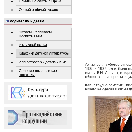
Ссылки на сайты г. Орска
Орский рабочий. Архив
Родителям и детям
Читаем. Развиваем.
Воспитываем.
У книжной полки
Классики детской литературы
Иллюстраторы детских книг
Активное и глубокое отнош
1985 и 1987 годах были п
Современные детские
имени В.И. Ленина, котор
писатели
общественные организации 
Как нетрудно заметить, пис
ничего не сделав в жизни д