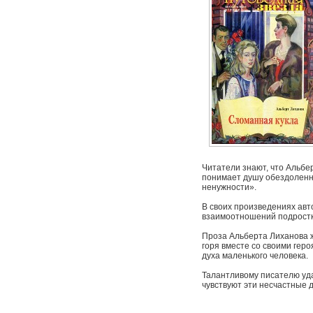
Читатели знают, что Альбе
понимает душу обездоленны
ненужности».
В своих произведениях авт
взаимоотношений подростко
Проза Альберта Лиханова жи
горя вместе со своими геро
духа маленького человека.
Талантливому писателю удаё
чувствуют эти несчастные д