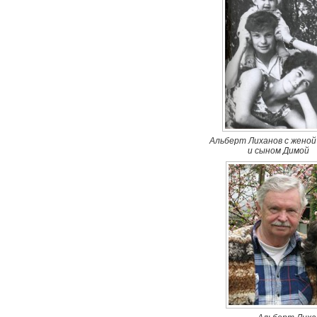
Альберт Лиханов с женой
и сыном Димой