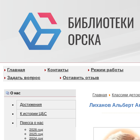
Главная
Контакты
Режим работы
Задать вопрос
Оставить отзыв
О нас
Главная
Классики детск
Достижения
Лиханов Альберт А
К истории ЦБС
Пресса о нас
2026 год
2025 год
2024 год