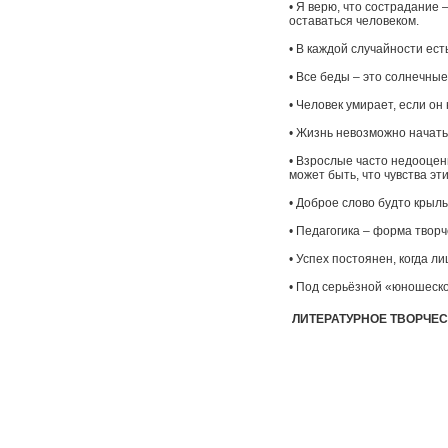
• Я верю, что сострадание 
оставаться человеком.
• В каждой случайности ест
• Все беды – это солнечные
• Человек умирает, если он
• Жизнь невозможно начать
• Взрослые часто недооцен
может быть, что чувства эт
• Доброе слово будто крыл
• Педагогика – форма творч
• Успех постоянен, когда 
• Под серьёзной «юношеско
ЛИТЕРАТУРНОЕ ТВОРЧЕ