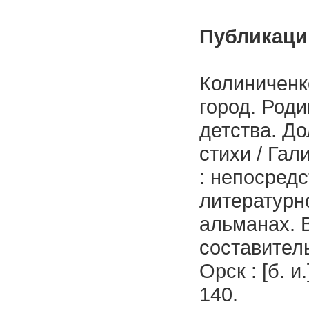
Публикаци
Колиниченко
город. Род
детства. До
стихи / Гал
: непосредс
литературн
альманах. 
составитель
Орск : [б. и
140.