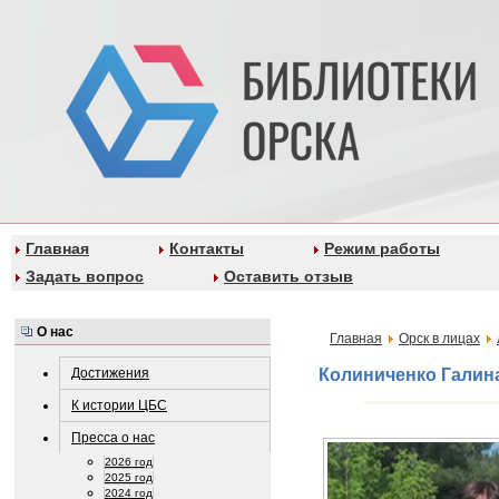
Главная
Контакты
Режим работы
Задать вопрос
Оставить отзыв
О нас
Главная
Орск в лицах
Достижения
Колиниченко Галин
К истории ЦБС
Пресса о нас
2026 год
2025 год
2024 год