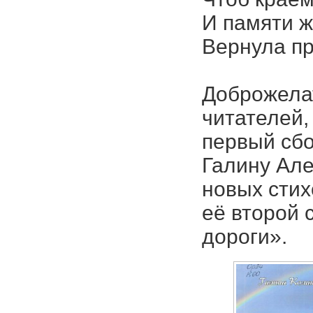
И памяти ж
Вернула п
Доброжела
читателей,
первый сб
Галину Але
новых стих
её второй 
дороги».