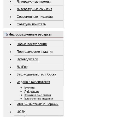
Литературные премии
Литературные события
Современные писатели
Советуем почитать
Информационные ресурсы
Новые поступления
Периодические издания
Путеводители
ЛитРес
Законодательство г. Орска
Издано в библиотеках
Буклеты
Дайджесты
Тематические списки
Электронные издания
Имя библиотеки: М. Горький
ЦСЗИ