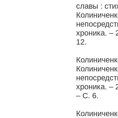
славы : сти
Колиниченко
непосредст
хроника. – 
12.
Колиниченко
Колиниченко
непосредст
хроника. – 
– С. 6.
Колиниченко