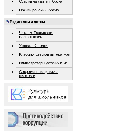
Ссылки на сайты г. Орска
Орский рабочий. Архив
Родителям и детям
Читаем. Развиваем.
Воспитываем.
У книжной полки
Классики детской литературы
Иллюстраторы детских книг
Современные детские
писатели