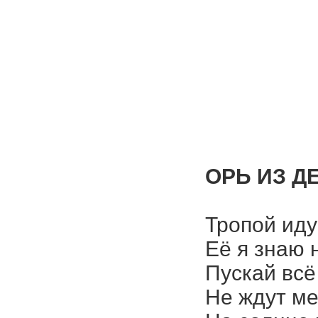
ОРЬ ИЗ Д
Тропой иду
Её я знаю 
Пускай всё
Не ждут мен