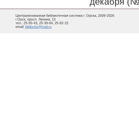
декабря (№ 
Централизованная библиотечная система г. Орска, 2009-2026
г.Орск, просп. Ленина, 13
тел.: 25-55-43, 25-39-64, 25-82-15
email:
bibliocbs@mail.ru