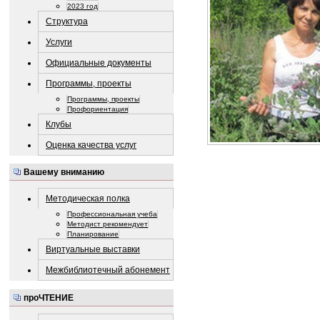
2023 год
Структура
Услуги
Официальные документы
Программы, проекты
Программы, проекты
Профориентация
Клубы
Оценка качества услуг
Вашему вниманию
Методическая полка
Профессиональная учеба
Методист рекомендует
Планирование
Виртуальные выставки
Межбиблиотечный абонемент
проЧТЕНИЕ