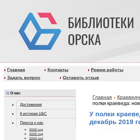
Главная
Контакты
Режим работы
Задать вопрос
Оставить отзыв
О нас
Главная
Краеведч
полки краеведа: но
Достижения
У полки краеве
К истории ЦБС
декабрь 2019 г
Пресса о нас
2026 год
2025 год
2024 год