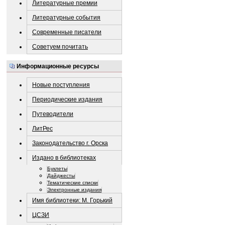
Литературные премии
Литературные события
Современные писатели
Советуем почитать
Информационные ресурсы
Новые поступления
Периодические издания
Путеводители
ЛитРес
Законодательство г. Орска
Издано в библиотеках
Буклеты
Дайджесты
Тематические списки
Электронные издания
Имя библиотеки: М. Горький
ЦСЗИ