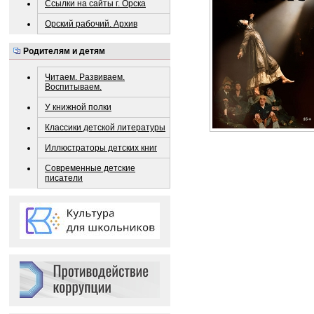
Ссылки на сайты г. Орска
Орский рабочий. Архив
Родителям и детям
Читаем. Развиваем.
Воспитываем.
У книжной полки
Классики детской литературы
Иллюстраторы детских книг
Современные детские
писатели