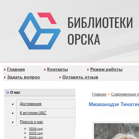
Главная
Контакты
Режим работы
Задать вопрос
Оставить отзыв
О нас
Главная
Современные п
Достижения
Мжаванадзе Тинати
К истории ЦБС
Пресса о нас
2026 год
2025 год
2024 год