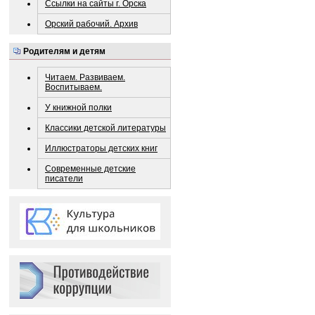
Ссылки на сайты г. Орска
Орский рабочий. Архив
Родителям и детям
Читаем. Развиваем.
Воспитываем.
У книжной полки
Классики детской литературы
Иллюстраторы детских книг
Современные детские
писатели