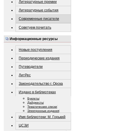
Литературные премии
Литературные события
Современные писатели
Советуем почитать
Информационные ресурсы
Новые поступления
Периодические издания
Путеводители
ЛитРес
Законодательство г. Орска
Издано в библиотеках
Буклеты
Дайджесты
Тематические списки
Электронные издания
Имя библиотеки: М. Горький
ЦСЗИ