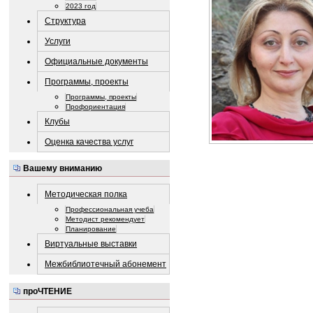
2023 год
Структура
Услуги
Официальные документы
Программы, проекты
Программы, проекты
Профориентация
Клубы
Оценка качества услуг
Вашему вниманию
Методическая полка
Профессиональная учеба
Методист рекомендует
Планирование
Виртуальные выставки
Межбиблиотечный абонемент
проЧТЕНИЕ