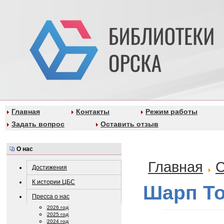
Главная
Контакты
Режим работы
Задать вопрос
Оставить отзыв
О нас
Главная
С
Достижения
К истории ЦБС
Шарп Т
Пресса о нас
2026 год
2025 год
2024 год