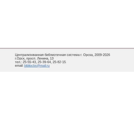
Централизованная библиотечная система г. Орска, 2009-2026
г.Орск, просп. Ленина, 13
тел.: 25-55-43, 25-39-64, 25-82-15
email:
bibliocbs@mail.ru