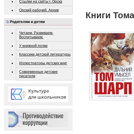
Ссылки на сайты г. Орска
Орский рабочий. Архив
Книги Тома
Родителям и детям
Читаем. Развиваем.
Воспитываем.
У книжной полки
Классики детской литературы
Иллюстраторы детских книг
Современные детские
писатели