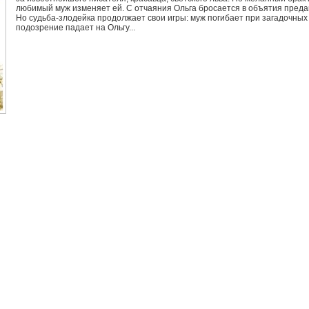
любимый муж изменяет ей. С отчаяния Ольга бросается в объятия преда
Но судьба-злодейка продолжает свои игры: муж погибает при загадочных
подозрение падает на Ольгу...