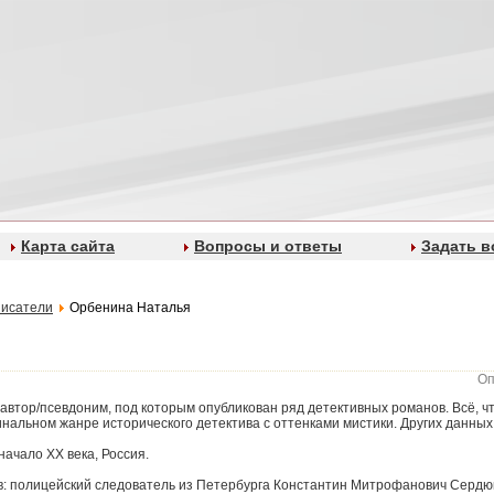
Карта сайта
Вопросы и ответы
Задать в
исатели
Орбенина Наталья
Оп
автор/псевдоним, под которым опубликован ряд детективных романов. Всё, ч
инальном жанре исторического детектива с оттенками мистики. Других данных
начало XX века, Россия.
: полицейский следователь из Петербурга Константин Митрофанович Сердю