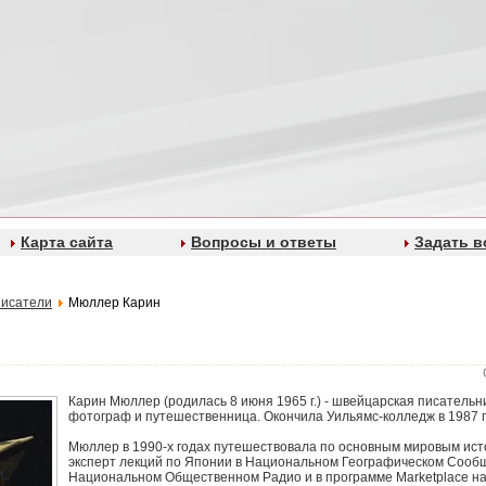
Карта сайта
Вопросы и ответы
Задать в
исатели
Мюллер Карин
Карин Мюллер (родилась 8 июня 1965 г.) - швейцарская писательн
фотограф и путешественница. Окончила Уильямс-колледж в 1987 г
Мюллер в 1990-х годах путешествовала по основным мировым ист
эксперт лекций по Японии в Национальном Географическом Сообщ
Национальном Общественном Радио и в программе Marketplace н