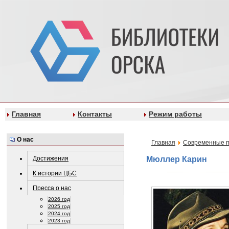
Главная
Контакты
Режим работы
О нас
Главная
Современные п
Достижения
Мюллер Карин
К истории ЦБС
Пресса о нас
2026 год
2025 год
2024 год
2023 год