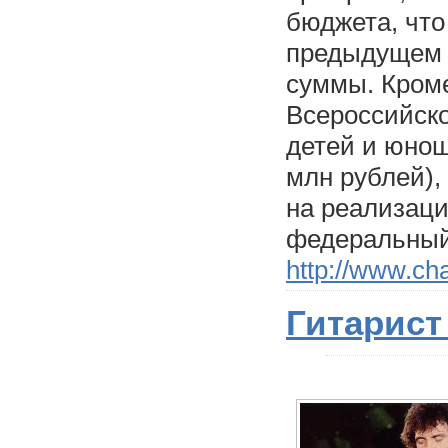
бюджета, что
предыдущем г
суммы. Кроме
Всероссийско
детей и юнош
млн рублей),
на реализаци
федеральный
http://www.ch
Гитарист