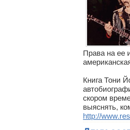
Права на ее 
американская
Книга Тони 
автобиографи
скором време
выяснять, ко
http://www.res