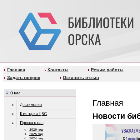
Главная
Контакты
Режим работы
Задать вопрос
Оставить отзыв
О нас
Главная
Достижения
К истории ЦБС
Новости би
Пресса о нас
2026 год
2025 год
2024 год