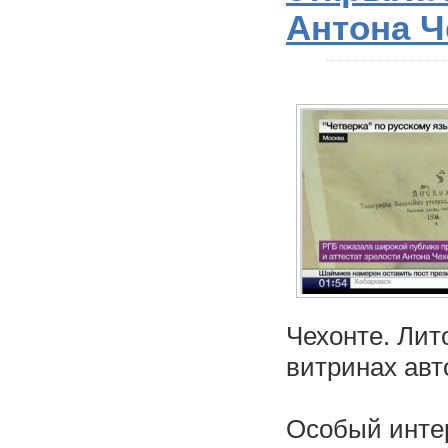
Антона Ч
Чехонте. Лит
витринах авт
Особый интер