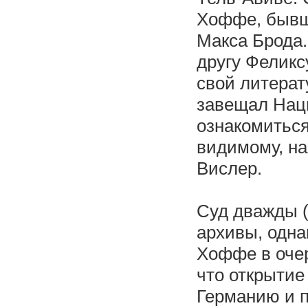
Хоффе, бывш
Макса Брода.
другу Феликсу
свой литерат
завещал Нац
ознакомиться
видимому, н
Вислер.
Суд дважды (
архивы, однак
Хоффе в очер
что открытие
Германию и п