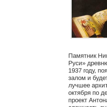
Памятник Ни
Руси» древню
1937 году, п
залом и буде
лучшее архи
октября по д
проект Антон