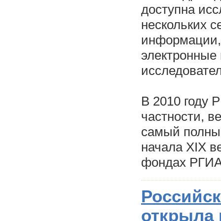
доступна исс
нескольких с
информации, 
электронные 
исследовател
В 2010 году 
частности, ве
самый полный
начала XIX в
фондах РГИА
Российск
открыла 