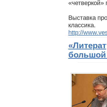
«четверкой» 
Выставка пр
классика.
http://www.ve
«Литерат
большой