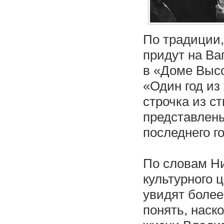
По традиции,
придут на Ва
в «Доме Высо
«Один год из
строчка из с
представлен
последнего г
По словам Ни
культурного 
увидят более
понять, наск