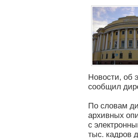
Новости, об 
сообщил дир
По словам д
архивных опи
с электронны
тыс. кадров 