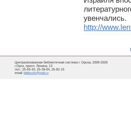
Израиля впос
литературног
увенчались.
http://www.len
Централизованная библиотечная система г. Орска, 2009-2026
г.Орск, просп. Ленина, 13
тел.: 25-55-43, 25-39-64, 25-82-15
email:
bibliocbs@mail.ru