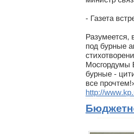
- Газета вст
Разумеется, 
под бурные 
стихотворени
Мосгордумы 
бурные - ци
все прочтем!
http://www.kp.
Бюджетн