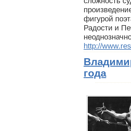
сложность су
произведение
фигурой поэт
Радости и Пе
неоднозначно
http://www.re
Владими
года