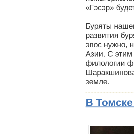
«Гэсэр» буде
Буряты нашег
развития бур
эпос нужно, 
Азии. С этим
филологии ф
Шаракшинова 
земле.
В Томске