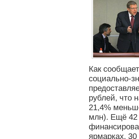
Как сообщае
социально-зн
предоставляе
рублей, что 
21,4% меньше
млн). Ещё 42
финансирова
ярмарках, 30