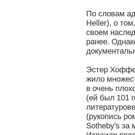
По словам ад
Heller), о то
своем наслед
ранее. Однак
документаль
Эстер Хоффе 
жило множест
в очень плох
(ей был 101 
литературове
(рукопись ро
Sotheby's за