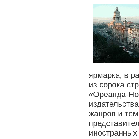
ярмарка, в р
из сорока ст
«Ореанда-Нов
издательства
жанров и тем
представител
иностранных