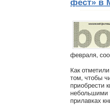
фест» в 
февраля, со
Как отметили
том, чтобы ч
приобрести 
небольшими т
прилавках кн