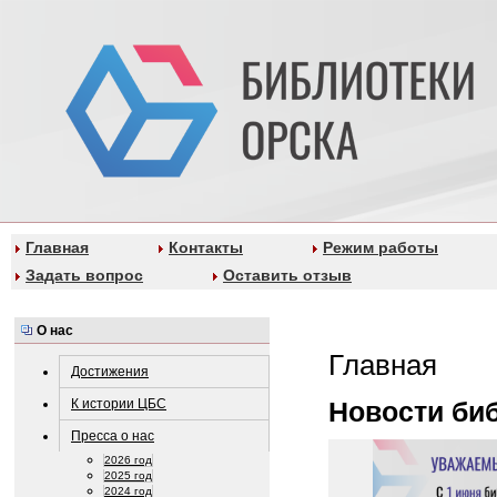
Главная
Контакты
Режим работы
Задать вопрос
Оставить отзыв
О нас
Главная
Достижения
К истории ЦБС
Новости би
Пресса о нас
2026 год
2025 год
2024 год