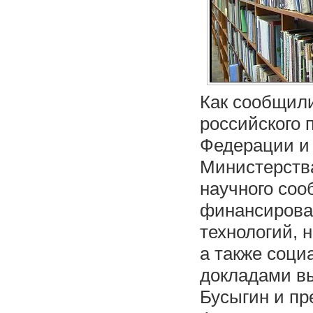
Как сообщил
российского 
Федерации и 
Министерства
научного соо
финансирова
технологий, 
а также соци
докладами в
Бусыгин и пр