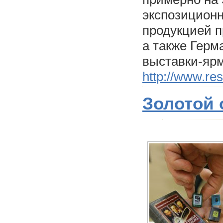
экспозиционн
продукцией п
а также Герм
выставки-ярм
http://www.re
Золотой 