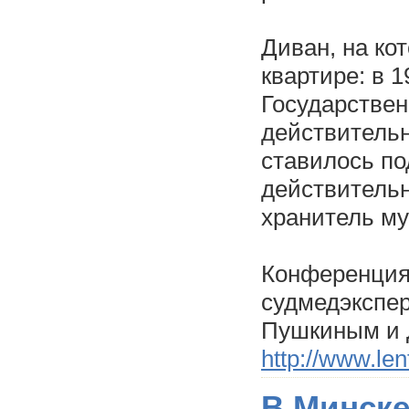
Диван, на ко
квартире: в 
Государствен
действитель
ставилось по
действительн
хранитель му
Конференция,
судмедэкспер
Пушкиным и Д
http://www.len
В Минске