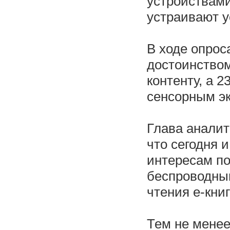
устройствами
устраивают у
В ходе опрос
достоинством
контенту, а 
сенсорным э
Глава аналит
что сегодня 
интересам по
беспроводным
чтения е-кни
Тем не менее