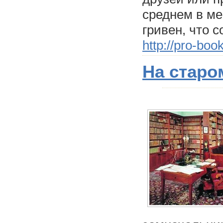
среднем в ме
гривен, что с
http://pro-boo
На старо