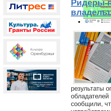
Ридеры п
владель
результаты о
обладателей
сообщили, чт