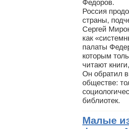
Федоров.
Россия продо
страны, подч
Сергей Миро
как «системн
палаты Феде
которым толь
читают книги
Он обратил в
обществе: то
социологичес
библиотек.
Малые из