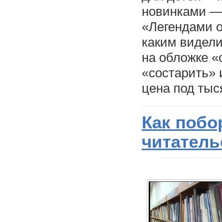
новинками —
«Легендами о
каким видели
на обложке «
«состарить» 
цена под тыс
Как побо
читатель