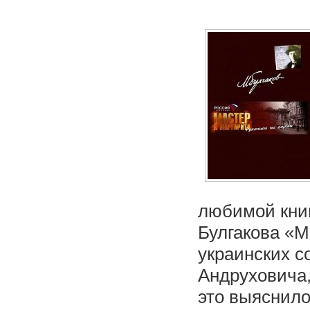
любимой книг
Булгакова «М
украинских 
Андруховича,
это выяснило