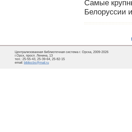
Самые крупны
Белоруссии 
Централизованная библиотечная система г. Орска, 2009-2026
г.Орск, просп. Ленина, 13
тел.: 25-55-43, 25-39-64, 25-82-15
email:
bibliocbs@mail.ru