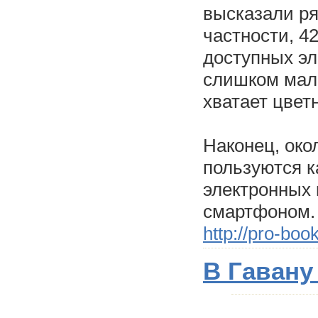
высказали ря
частности, 4
доступных эл
слишком мало
хватает цвет
Наконец, око
пользуются к
электронных 
смартфоном.
http://pro-book
В Гавану