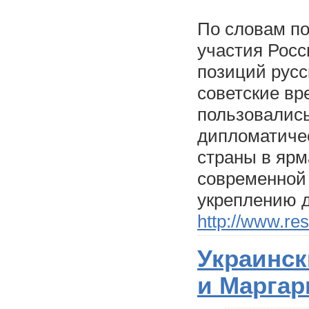
По словам по
участия Росс
позиций русс
советские вр
пользовались
дипломатичес
страны в ярм
современной 
укреплению д
http://www.re
Украинск
и Маргар