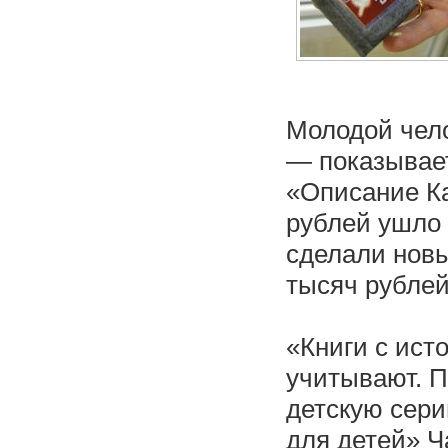
Молодой чело
— показывает
«Описание Ка
рублей ушло 
сделали новы
тысяч рублей
«Книги с ист
учитывают. П
детскую сер
для детей» Ч