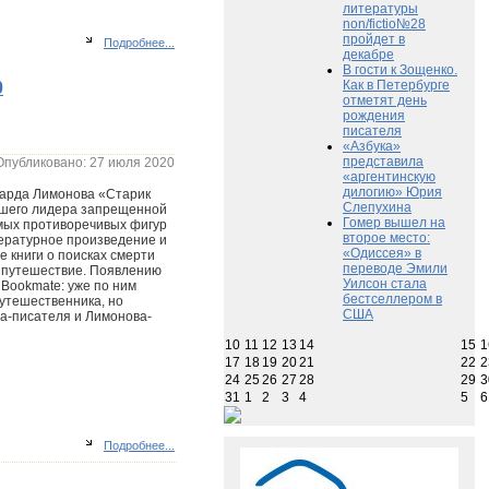
литературы
non/fictio№28
пройдет в
Подробнее...
декабре
В гости к Зощенко.
Как в Петербурге
0
отметят день
рождения
писателя
«Азбука»
представила
Опубликовано: 27 июля 2020
«аргентинскую
дилогию» Юрия
дуарда Лимонова «Старик
Слепухина
ывшего лидера запрещенной
Гомер вышел на
амых противоречивых фигур
второе место:
тературное произведение и
«Одиссея» в
 книги о поисках смерти
переводе Эмили
е путешествие. Появлению
Уилсон стала
Bookmate: уже по ним
бестселлером в
путешественника, но
США
а-писателя и Лимонова-
10
11
12
13
14
15
1
17
18
19
20
21
22
2
24
25
26
27
28
29
3
31
1
2
3
4
5
6
Подробнее...