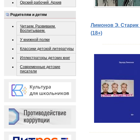
Орский рабочий. Архив
Родителям и детям
Лимонов Э. Старик п
Читаем. Развиваем.
Воспитываем.
(18+)
У книжной полки
Классики детской литературы
Иллюстраторы детских книг
Современные детские
писатели