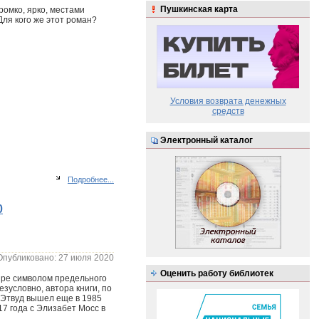
Пушкинская карта
ромко, ярко, местами
 Для кого же этот роман?
Условия возврата денежных
средств
Электронный каталог
Подробнее...
0
Опубликовано: 27 июля 2020
Оценить работу библиотек
ире символом предельного
зусловно, автора книги, по
 Этвуд вышел еще в 1985
17 года с Элизабет Мосс в