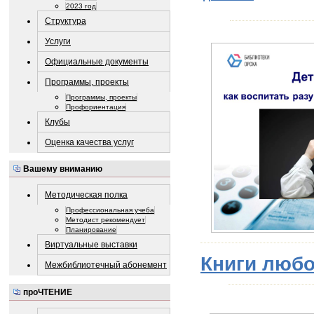
2023 год
Структура
Услуги
Официальные документы
Программы, проекты
Программы, проекты
Профориентация
Клубы
Оценка качества услуг
Вашему вниманию
Методическая полка
Профессиональная учеба
Методист рекомендует
Планирование
Виртуальные выставки
Книги люб
Межбиблиотечный абонемент
проЧТЕНИЕ