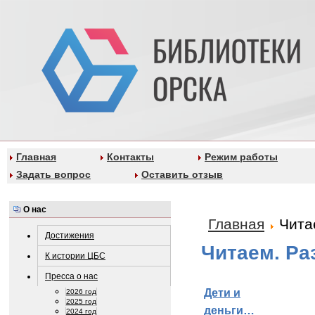
Главная
Контакты
Режим работы
Задать вопрос
Оставить отзыв
О нас
Главная
Чита
Достижения
Читаем. Ра
К истории ЦБС
Пресса о нас
Дети и
2026 год
2025 год
деньги…
2024 год