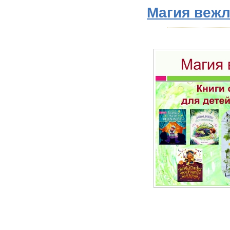
Магия веж