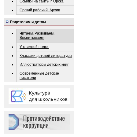
Ссылки на сайты г. Орска
Орский рабочий. Архив
Родителям и детям
Читаем. Развиваем.
Воспитываем.
У книжной полки
Классики детской литературы
Иллюстраторы детских книг
Современные детские
писатели