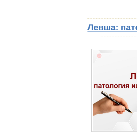
Левша: пат