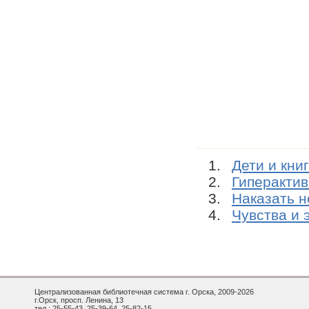
Дети и кни
Гиперактив
Наказать н
Чувства и 
Централизованная библиотечная система г. Орска, 2009-2026
г.Орск, просп. Ленина, 13
тел.: 25-55-43, 25-39-64, 25-82-15