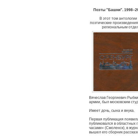
Поэты "Башни". 1998–201
В этот том антологи
поэтические произведения
региональным отдел
Вячеслав Георгиевич Рыбки
армии, был московским сту
Имеет дочь, сына и внука.
Первая публикация появила
публиковался в областных 
часами» (Смоленск), в журн
вышел его сборник рассказ