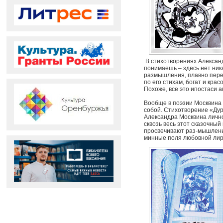
В стихотворениях Александ
понимаешь – здесь нет ник
размышления, плавно перете
по его стихам, богат и крас
Похоже, все это ипостаси а
Вообще в поэзии Москвина 
собой. Стихотворение «Дур
Александра Москвина лично,
сквозь весь этот сказочный
просвечивают раз-мышления
минные поля любовной лири