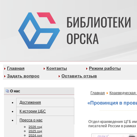
Главная
Контакты
Режим работы
Задать вопрос
Оставить отзыв
О нас
Главная
Краеведческая 
Достижения
«Провинция в прови
К истории ЦБС
Пресса о нас
Отдел краеведения ЦГБ им
писателей России в рамках
2026 год
2025 год
2024 год