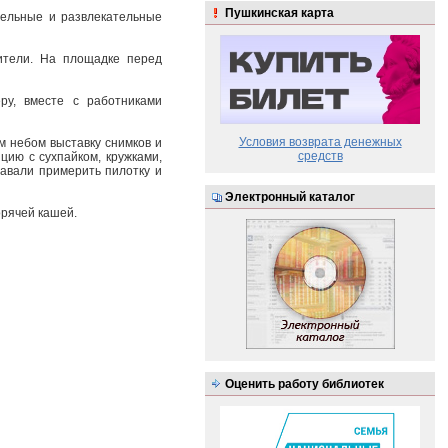
Пушкинская карта
тельные и развлекательные
ители. На площадке перед
ру, вместе с работниками
Условия возврата денежных
м небом выставку снимков и
средств
цию с сухпайком, кружками,
авали примерить пилотку и
Электронный каталог
орячей кашей.
Оценить работу библиотек