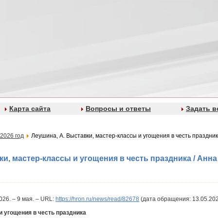
Карта сайта
Вопросы и ответы
Задать в
2026 год
Леушина, А. Выставки, мастер-классы и угощения в честь праздника
и, мастер-классы и угощения в честь праздника / Анна 
2026. – 9 мая. – URL:
https://hron.ru/news/read/82678
(дата обращения: 13.05.202
и угощения в честь праздника