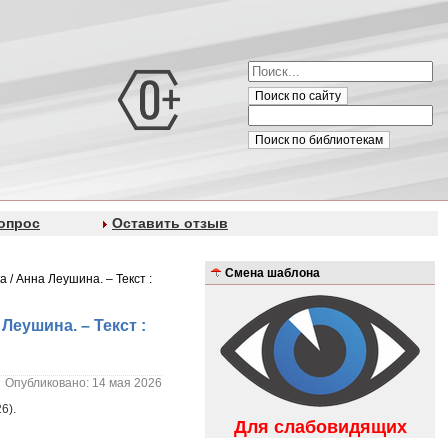
Поиск по сайту
Поиск по библиотекам
опрос
Оставить отзыв
Смена шаблона
 / Анна Леушина. – Текст :
Леушина. – Текст :
Опубликовано: 14 мая 2026
6).
Для слабовидящих