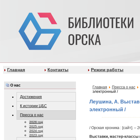
Главная
Контакты
Режим работы
О нас
Главная
Пресса о нас
электронный /
Достижения
Леушина, А. Выставк
К истории ЦБС
электронный /
Пресса о нас
2026 год
2025 год
/ Орская хроника : [сайт]. – 
2024 год
2023 год
Выставки, мастер-классы 