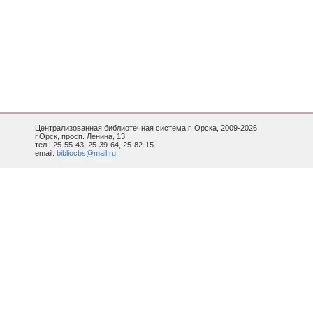
Централизованная библиотечная система г. Орска, 2009-2026
г.Орск, просп. Ленина, 13
тел.: 25-55-43, 25-39-64, 25-82-15
email:
bibliocbs@mail.ru