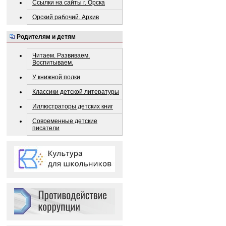
Ссылки на сайты г. Орска
Орский рабочий. Архив
Родителям и детям
Читаем. Развиваем.
Воспитываем.
У книжной полки
Классики детской литературы
Иллюстраторы детских книг
Современные детские
писатели