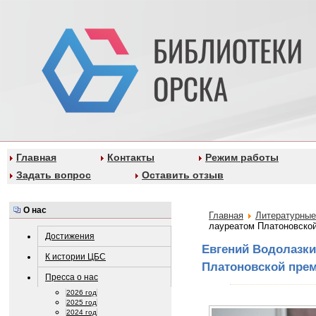
Главная
Контакты
Режим работы
Задать вопрос
Оставить отзыв
О нас
Главная
Литературные
лауреатом Платоновско
Достижения
Евгений Водолазки
К истории ЦБС
Платоновской пре
Пресса о нас
2026 год
2025 год
2024 год