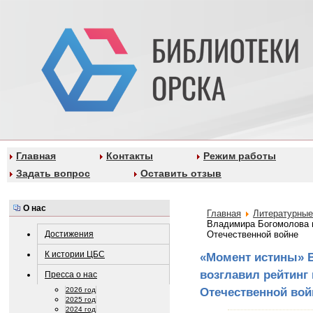
Главная
Контакты
Режим работы
Задать вопрос
Оставить отзыв
О нас
Главная
Литературные
Владимира Богомолова в
Достижения
Отечественной войне
К истории ЦБС
«Момент истины» 
возглавил рейтинг 
Пресса о нас
Отечественной вой
2026 год
2025 год
2024 год