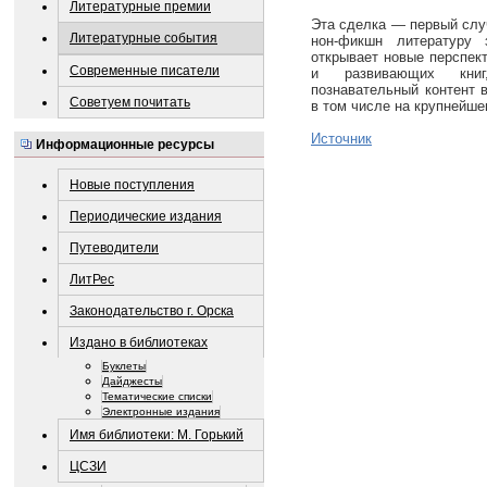
Литературные премии
Эта сделка — первый слу
Литературные события
нон-фикшн литературу
открывает новые перспек
Современные писатели
и развивающих книг
познавательный контент 
Советуем почитать
в том числе на крупнейше
Источник
Информационные ресурсы
Новые поступления
Периодические издания
Путеводители
ЛитРес
Законодательство г. Орска
Издано в библиотеках
Буклеты
Дайджесты
Тематические списки
Электронные издания
Имя библиотеки: М. Горький
ЦСЗИ