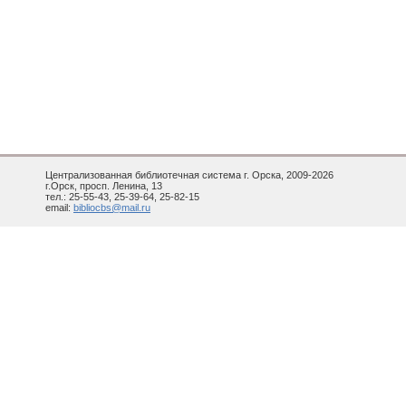
Централизованная библиотечная система г. Орска, 2009-2026
г.Орск, просп. Ленина, 13
тел.: 25-55-43, 25-39-64, 25-82-15
email:
bibliocbs@mail.ru