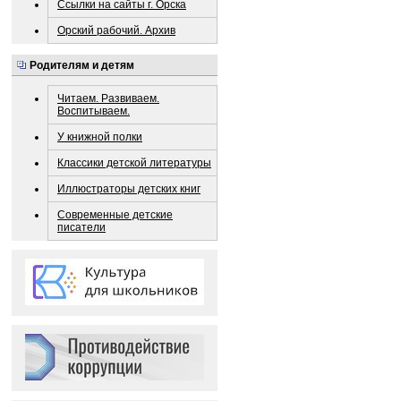
Ссылки на сайты г. Орска
Орский рабочий. Архив
Родителям и детям
Читаем. Развиваем.
Воспитываем.
У книжной полки
Классики детской литературы
Иллюстраторы детских книг
Современные детские
писатели