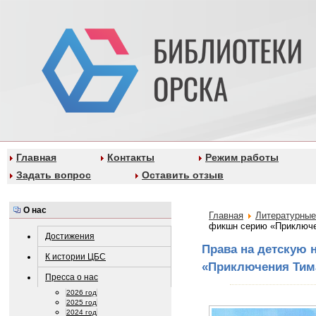
Главная
Контакты
Режим работы
Задать вопрос
Оставить отзыв
О нас
Главная
Литературные
фикшн серию «Приключен
Достижения
Права на детскую
К истории ЦБС
«Приключения Тима
Пресса о нас
2026 год
2025 год
2024 год