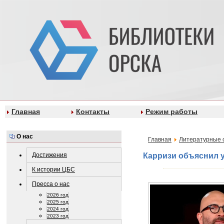
Главная
Контакты
Режим работы
О нас
Главная
Литературные 
Достижения
Карризи объяснил у
К истории ЦБС
Пресса о нас
2026 год
2025 год
2024 год
2023 год