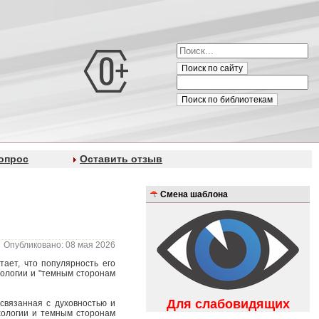
Поиск по сайту
Поиск по библиотекам
опрос
Оставить отзыв
Смена шаблона
Опубликовано: 08 мая 2026
ает, что популярность его
хологии и "темным сторонам
Для слабовидящих
 связанная с духовностью и
хологии и темным сторонам