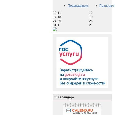
Поздравляем!
Поздравля
10
11
12
17
18
19
24
25
26
31
1
2
Календарь