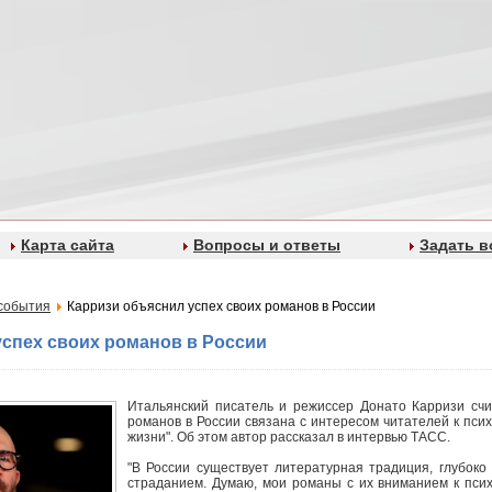
Карта сайта
Вопросы и ответы
Задать в
события
Карризи объяснил успех своих романов в России
спех своих романов в России
Итальянский писатель и режиссер Донато Карризи счит
романов в России связана с интересом читателей к пси
жизни". Об этом автор рассказал в интервью ТАСС.
"В России существует литературная традиция, глубоко
страданием. Думаю, мои романы с их вниманием к пси