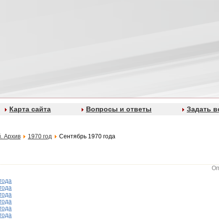
Карта сайта
Вопросы и ответы
Задать в
. Архив
1970 год
Сентябрь 1970 года
Оп
года
года
года
года
года
года