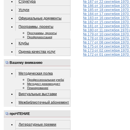
Структура
№ 187 от 22 сентября 1970 
№ 186 от 19 сентября 1970 
Услуги
№ 185 от 18 сентября 1970 
№ 184 от 17 сентября 1970 
№ 183 от 16 сентября 1970 
Официальные документы
№ 182 от 15 сентября 1970 
№ 181 от 12 сентября 1970 
Программы, проекты
№ 180 от 11 сентября 1970 
Программы, проекты
№ 179 от 10 сентября 1970 
Профориентация
№ 178 от 09 сентября 1970 
№ 177 от 08 сентября 1970 
Клубы
№ 175 от 04 сентября 1970 
№ 173 от 02 сентября 1970 
Оценка качества услуг
№ 172 от 01 сентября 1970 
Вашему вниманию
Методическая полка
Профессиональная учеба
Методист рекомендует
Планирование
Виртуальные выставки
Межбиблиотечный абонемент
проЧТЕНИЕ
Литературные премии