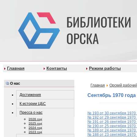
Главная
Контакты
Режим работы
О нас
Главная
Орский рабочий
Достижения
Сентябрь 1970 года
К истории ЦБС
Пресса о нас
№ 193 от 30 сентября 1970 
№ 192 от 29 сентября 1970 
2026 год
№ 191 от 26 сентября 1970 
2025 год
№ 190 от 25 сентября 1970 
2024 год
№ 189 от 24 сентября 1970 
2023 год
№ 188 от 23 сентября 1970 