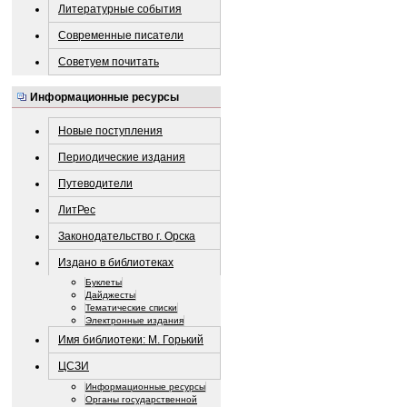
Литературные события
Современные писатели
Советуем почитать
Информационные ресурсы
Новые поступления
Периодические издания
Путеводители
ЛитРес
Законодательство г. Орска
Издано в библиотеках
Буклеты
Дайджесты
Тематические списки
Электронные издания
Имя библиотеки: М. Горький
ЦСЗИ
Информационные ресурсы
Органы государственной