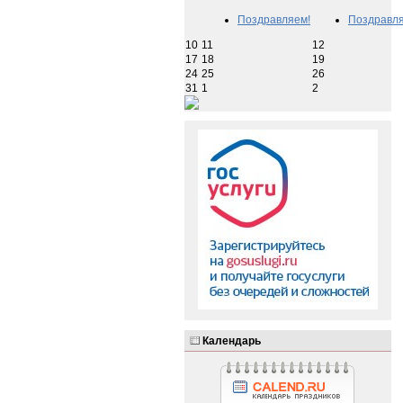
Поздравляем!
Поздравля
10
11
12
17
18
19
24
25
26
31
1
2
Календарь