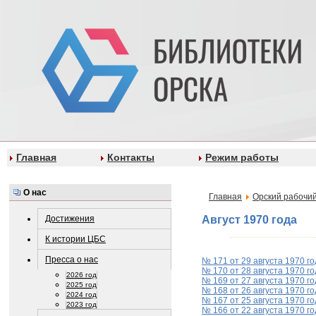
Главная
Контакты
Режим работы
О нас
Главная
Орский рабочий
Достижения
Август 1970 года
К истории ЦБС
Пресса о нас
№ 171 от 29 августа 1970 го
№ 170 от 28 августа 1970 го
2026 год
№ 169 от 27 августа 1970 го
2025 год
№ 168 от 26 августа 1970 го
2024 год
№ 167 от 25 августа 1970 го
2023 год
№ 166 от 22 августа 1970 го