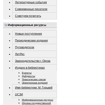
Литературные события
Современные писатели
Советуем почитать
Информационные ресурсы
Новые поступления
Периодические издания
Путеводители
ЛитРес
Законодательство г. Орска
Издано в библиотеках
Буклеты
Дайджесты
Тематические списки
Электронные издания
Имя библиотеки: М. Горький
ЦСЗИ
Информационные ресурсы
Органы государственной