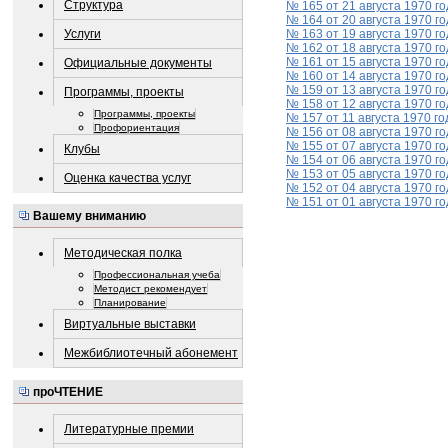
Структура
№ 165 от 21 августа 1970 го
№ 164 от 20 августа 1970 го
Услуги
№ 163 от 19 августа 1970 го
№ 162 от 18 августа 1970 го
№ 161 от 15 августа 1970 го
Официальные документы
№ 160 от 14 августа 1970 го
№ 159 от 13 августа 1970 го
Программы, проекты
№ 158 от 12 августа 1970 го
Программы, проекты
№ 157 от 11 августа 1970 го
Профориентация
№ 156 от 08 августа 1970 го
№ 155 от 07 августа 1970 го
Клубы
№ 154 от 06 августа 1970 го
№ 153 от 05 августа 1970 го
Оценка качества услуг
№ 152 от 04 августа 1970 го
№ 151 от 01 августа 1970 го
Вашему вниманию
Методическая полка
Профессиональная учеба
Методист рекомендует
Планирование
Виртуальные выставки
Межбиблиотечный абонемент
проЧТЕНИЕ
Литературные премии