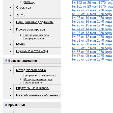
2023 год
№ 102 от 26 мая 1970 год
№ 101 от 23 мая 1970 год
Структура
№ 99 от 21 мая 1970 года
№ 98 от 20 мая 1970 года
Услуги
№ 97 от 19 мая 1970 года
№ 96 от 16 мая 1970 года
Официальные документы
№ 95 от 15 мая 1970 года
№ 94 от 14 мая 1970 года
Программы, проекты
№ 93 от 13 мая 1970 года
Программы, проекты
№ 92 от 12 мая 1970 года
Профориентация
№ 91 от 09 мая 1970 года
Клубы
№ 90 от 08 мая 1970 года
№ 89 от 07 мая 1970 года
Оценка качества услуг
№ 88 от 06 мая 1970 года
№ 87 от 05 мая 1970 года
№ 86 от 01 мая 1970 года
Вашему вниманию
Методическая полка
Профессиональная учеба
Методист рекомендует
Планирование
Виртуальные выставки
Межбиблиотечный абонемент
проЧТЕНИЕ