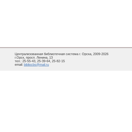
Централизованная библиотечная система г. Орска, 2009-2026
г.Орск, просп. Ленина, 13
тел.: 25-55-43, 25-39-64, 25-82-15
email:
bibliocbs@mail.ru