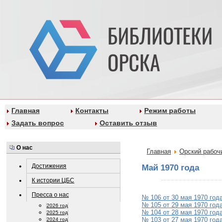
Главная
Контакты
Режим работы
Задать вопрос
Оставить отзыв
О нас
Главная
Орский рабоч
Достижения
Май 1970 года
К истории ЦБС
Пресса о нас
№ 106 от 30 мая 1970 год
№ 105 от 29 мая 1970 год
2026 год
№ 104 от 28 мая 1970 год
2025 год
№ 103 от 27 мая 1970 год
2024 год