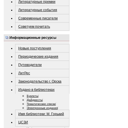
Литературные премии
Литературные события
Современные писатели
Советуем почитать
Информационные ресурсы
Новые поступления
Периодические издания
Путеводители
ЛитРес
Законодательство г. Орска
Издано в библиотеках
Буклеты
Дайджесты
Тематические списки
Электронные издания
Имя библиотеки: М. Горький
ЦСЗИ