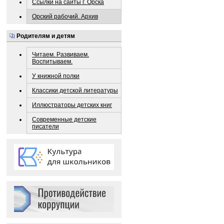
Ссылки на сайты г. Орска
Орский рабочий. Архив
Родителям и детям
Читаем. Развиваем.
Воспитываем.
У книжной полки
Классики детской литературы
Иллюстраторы детских книг
Современные детские
писатели