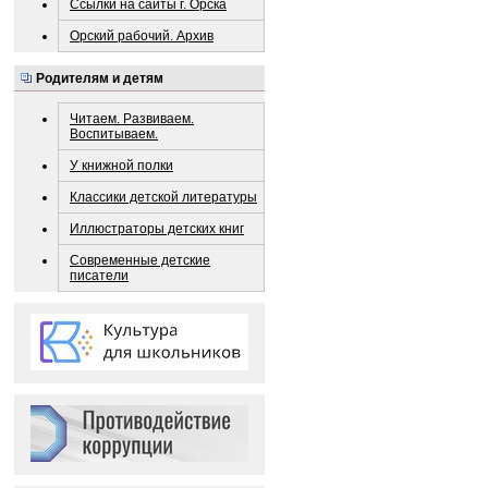
Ссылки на сайты г. Орска
Орский рабочий. Архив
Родителям и детям
Читаем. Развиваем.
Воспитываем.
У книжной полки
Классики детской литературы
Иллюстраторы детских книг
Современные детские
писатели