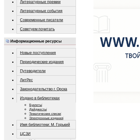
Литературные премии
Литературные события
Современные писатели
Советуем почитать
Информационные ресурсы
Новые поступления
Периодические издания
Путеводители
ЛитРес
Законодательство г. Орска
Издано в библиотеках
Буклеты
Дайджесты
Тематические списки
Электронные издания
Имя библиотеки: М. Горький
ЦСЗИ