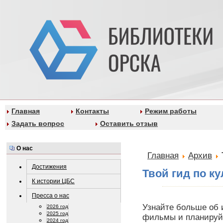
Главная
Контакты
Режим работы
Задать вопрос
Оставить отзыв
О нас
Главная
Архив
Достижения
Твой гид по к
К истории ЦБС
Пресса о нас
Узнайте больше об 
2026 год
2025 год
фильмы и планируйт
2024 год