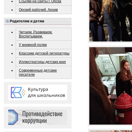
Ссылки на сайты г. Орска
Орский рабочий. Архив
Родителям и детям
Читаем. Развиваем.
Воспитываем.
У книжной полки
Классики детской литературы
Иллюстраторы детских книг
Современные детские
писатели