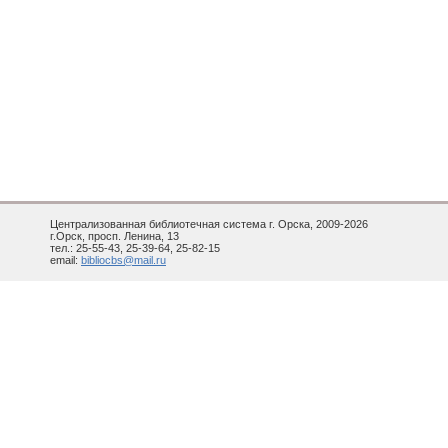
Централизованная библиотечная система г. Орска, 2009-2026
г.Орск, просп. Ленина, 13
тел.: 25-55-43, 25-39-64, 25-82-15
email:
bibliocbs@mail.ru