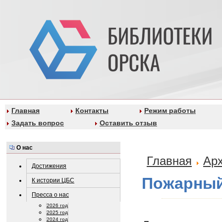
Главная
Контакты
Режим работы
Задать вопрос
Оставить отзыв
О нас
Главная
Ар
Достижения
Пожарный
К истории ЦБС
Пресса о нас
2026 год
2025 год
2024 год