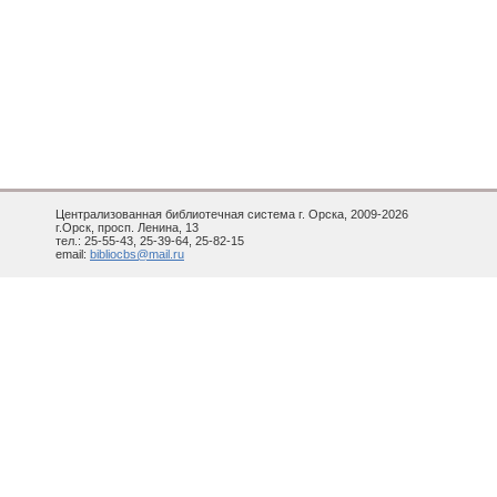
Централизованная библиотечная система г. Орска, 2009-2026
г.Орск, просп. Ленина, 13
тел.: 25-55-43, 25-39-64, 25-82-15
email:
bibliocbs@mail.ru