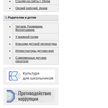
Ссылки на сайты г. Орска
Орский рабочий. Архив
Родителям и детям
Читаем. Развиваем.
Воспитываем.
У книжной полки
Классики детской литературы
Иллюстраторы детских книг
Современные детские
писатели