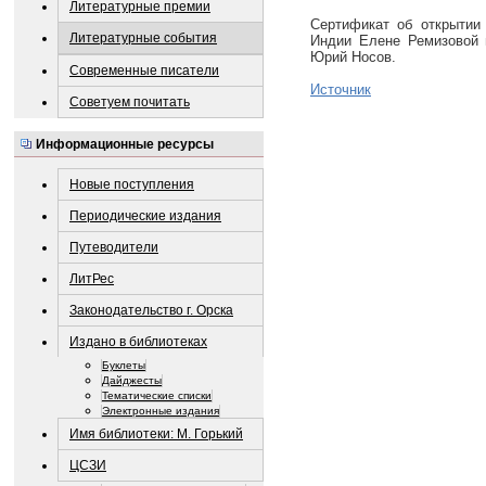
Литературные премии
Сертификат об открытии
Литературные события
Индии Елене Ремизовой г
Юрий Носов.
Современные писатели
Источник
Советуем почитать
Информационные ресурсы
Новые поступления
Периодические издания
Путеводители
ЛитРес
Законодательство г. Орска
Издано в библиотеках
Буклеты
Дайджесты
Тематические списки
Электронные издания
Имя библиотеки: М. Горький
ЦСЗИ