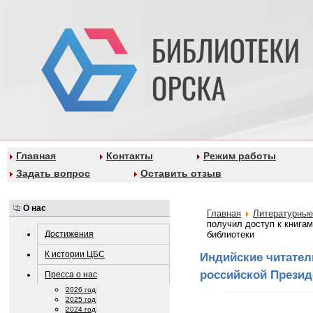
Главная
Контакты
Режим работы
Задать вопрос
Оставить отзыв
О нас
Главная
Литературные
получил доступ к книга
Достижения
библиотеки
К истории ЦБС
Индийские читател
российской Презид
Пресса о нас
2026 год
2025 год
2024 год