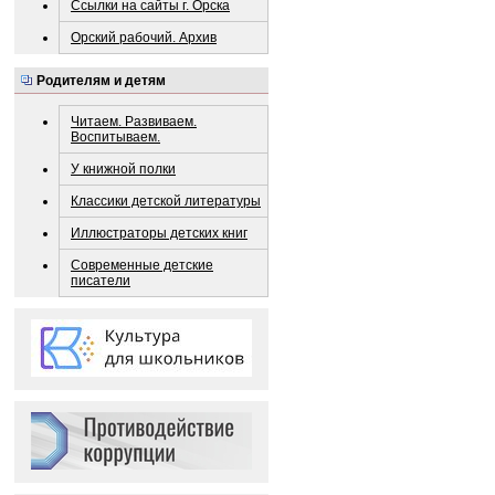
Ссылки на сайты г. Орска
Орский рабочий. Архив
Родителям и детям
Читаем. Развиваем.
Воспитываем.
У книжной полки
Классики детской литературы
Иллюстраторы детских книг
Современные детские
писатели