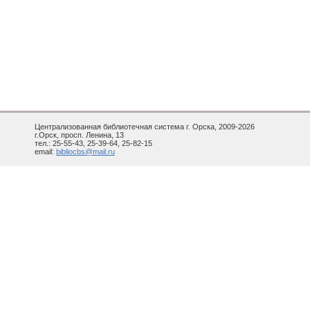
Централизованная библиотечная система г. Орска, 2009-2026
г.Орск, просп. Ленина, 13
тел.: 25-55-43, 25-39-64, 25-82-15
email:
bibliocbs@mail.ru