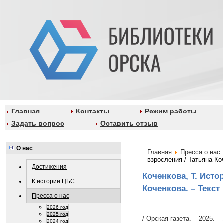
Главная
Контакты
Режим работы
Задать вопрос
Оставить отзыв
О нас
Главная
Пресса о нас
взросления / Татьяна Ко
Достижения
Коченкова, Т. Исто
К истории ЦБС
Коченкова. – Текст
Пресса о нас
2026 год
2025 год
/ Орская газета. – 2025. – 
2024 год