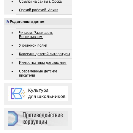
Ссылки на сайты г. Орска
Орский рабочий. Архив
Родителям и детям
Читаем. Развиваем.
Воспитываем.
У книжной полки
Классики детской литературы
Иллюстраторы детских книг
Современные детские
писатели