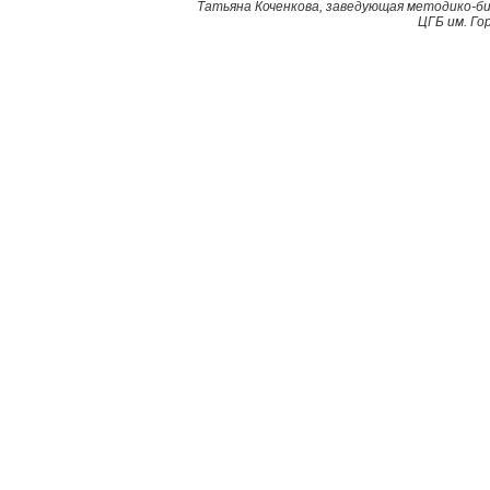
Татьяна Коченкова, заведующая методико-
ЦГБ им. Го