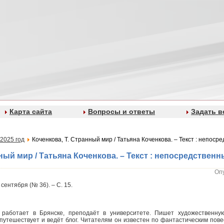
Карта сайта
Вопросы и ответы
Задать в
2025 год
Коченкова, Т. Странный мир / Татьяна Коченкова. – Текст : непоср
ный мир / Татьяна Коченкова. – Текст : непосредственн
Опу
 сентября (№ 36). – С. 15.
работает в Брянске, преподаёт в университете. Пишет художественную
путешествует и ведёт блог. Читателям он известен по фантастическим пов