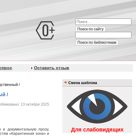
Поиск по сайту
Поиск по библиотекам
опрос
Оставить отзыв
Смена шаблона
едственный /
ый /
бликовано: 13 октября 2025
Для слабовидящих
 и документальную прозу,
естям «Карантинная зона» и