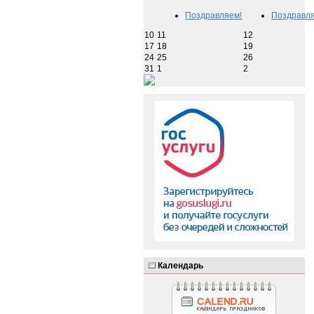
Поздравляем!
Поздравля
10
11
12
17
18
19
24
25
26
31
1
2
Календарь