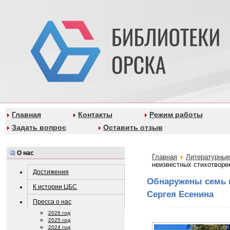
Главная
Контакты
Режим работы
Задать вопрос
Оставить отзыв
О нас
Главная
Литературные
неизвестных стихотворе
Достижения
Обнаружены семь 
К истории ЦБС
Сергея Есенина
Пресса о нас
2026 год
2025 год
2024 год