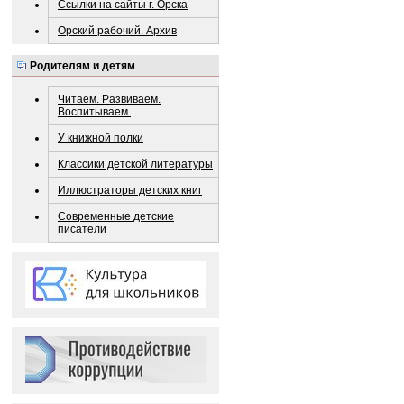
Ссылки на сайты г. Орска
Орский рабочий. Архив
Родителям и детям
Читаем. Развиваем.
Воспитываем.
У книжной полки
Классики детской литературы
Иллюстраторы детских книг
Современные детские
писатели