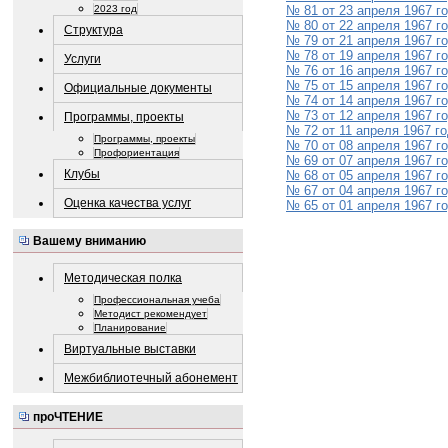
2023 год
№ 81 от 23 апреля 1967 г
№ 80 от 22 апреля 1967 г
Структура
№ 79 от 21 апреля 1967 г
№ 78 от 19 апреля 1967 г
Услуги
№ 76 от 16 апреля 1967 г
№ 75 от 15 апреля 1967 г
Официальные документы
№ 74 от 14 апреля 1967 г
№ 73 от 12 апреля 1967 г
Программы, проекты
№ 72 от 11 апреля 1967 г
Программы, проекты
№ 70 от 08 апреля 1967 г
Профориентация
№ 69 от 07 апреля 1967 г
Клубы
№ 68 от 05 апреля 1967 г
№ 67 от 04 апреля 1967 г
Оценка качества услуг
№ 65 от 01 апреля 1967 г
Вашему вниманию
Методическая полка
Профессиональная учеба
Методист рекомендует
Планирование
Виртуальные выставки
Межбиблиотечный абонемент
проЧТЕНИЕ