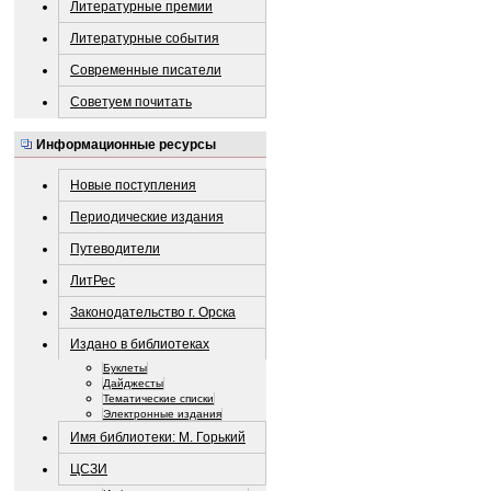
Литературные премии
Литературные события
Современные писатели
Советуем почитать
Информационные ресурсы
Новые поступления
Периодические издания
Путеводители
ЛитРес
Законодательство г. Орска
Издано в библиотеках
Буклеты
Дайджесты
Тематические списки
Электронные издания
Имя библиотеки: М. Горький
ЦСЗИ