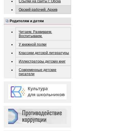
Ссылки на сайты г. Орска
Орский рабочий. Архив
Родителям и детям
Читаем. Развиваем.
Воспитываем.
У книжной полки
Классики детской литературы
Иллюстраторы детских книг
Современные детские
писатели