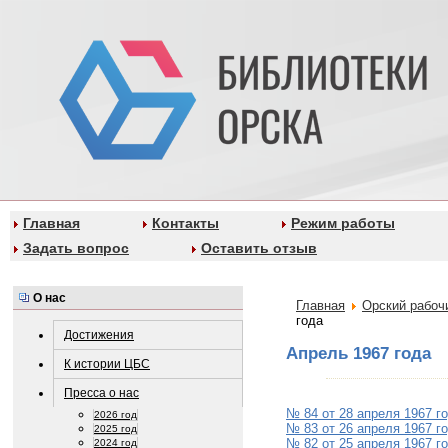
Главная
Контакты
Режим работы
Задать вопрос
Оставить отзыв
О нас
Главная
Орский рабоч
года
Достижения
Апрель 1967 года
К истории ЦБС
Пресса о нас
№ 84 от 28 апреля 1967 г
2026 год
№ 83 от 26 апреля 1967 г
2025 год
№ 82 от 25 апреля 1967 г
2024 год