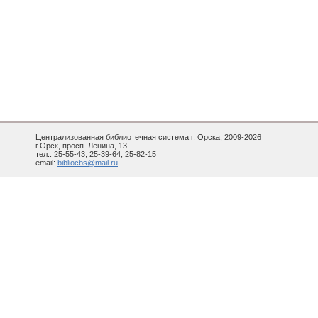
Централизованная библиотечная система г. Орска, 2009-2026
г.Орск, просп. Ленина, 13
тел.: 25-55-43, 25-39-64, 25-82-15
email:
bibliocbs@mail.ru