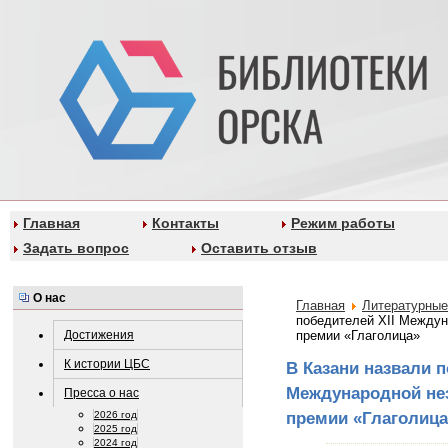
Главная
Контакты
Режим работы
Задать вопрос
Оставить отзыв
О нас
Главная
Литературные
победителей XII Междун
Достижения
премии «Глаголица»
К истории ЦБС
В Казани назвали п
Международной не
Пресса о нас
премии «Глаголица
2026 год
2025 год
2024 год