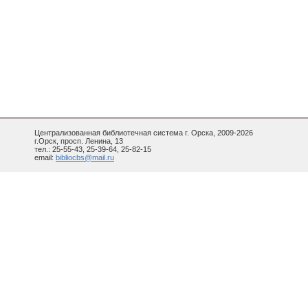
Централизованная библиотечная система г. Орска, 2009-2026
г.Орск, просп. Ленина, 13
тел.: 25-55-43, 25-39-64, 25-82-15
email:
bibliocbs@mail.ru