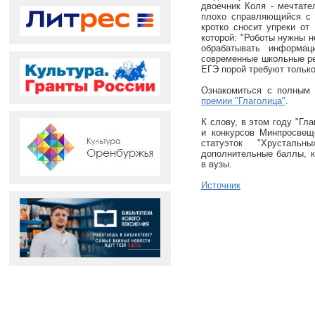
двоечник Коля - мечтате
плохо справляющийся с 
кротко сносит упреки от
которой: "Роботы нужны н
обрабатывать информац
современные школьные реа
ЕГЭ порой требуют только
Ознакомиться с полным
премии "Глаголица"
.
К слову, в этом году "Гл
и конкурсов Минпросвещ
статуэток "Хрусталь
дополнительные баллы, к
в вузы.
Источник