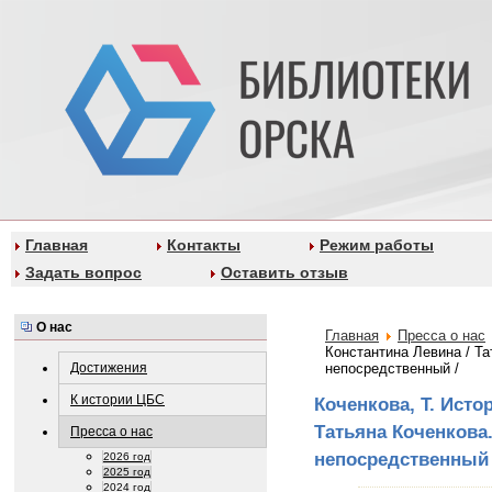
Главная
Контакты
Режим работы
Задать вопрос
Оставить отзыв
О нас
Главная
Пресса о нас
Константина Левина / Та
Достижения
непосредственный /
К истории ЦБС
Коченкова, Т. Исто
Татьяна Коченкова. 
Пресса о нас
непосредственный 
2026 год
2025 год
2024 год