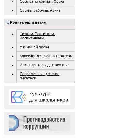
Ссылки на сайты г. Орска
Орский рабочий. Архив
Родителям и детям
Читаем. Развиваем.
Воспитываем.
У книжной полки
Классики детской литературы
Иллюстраторы детских книг
Современные детские
писатели