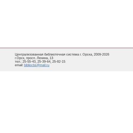
Централизованная библиотечная система г. Орска, 2009-2026
г.Орск, просп. Ленина, 13
тел.: 25-55-43, 25-39-64, 25-82-15
email:
bibliocbs@mail.ru