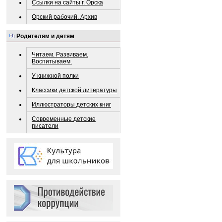
Ссылки на сайты г. Орска
Орский рабочий. Архив
Родителям и детям
Читаем. Развиваем.
Воспитываем.
У книжной полки
Классики детской литературы
Иллюстраторы детских книг
Современные детские
писатели