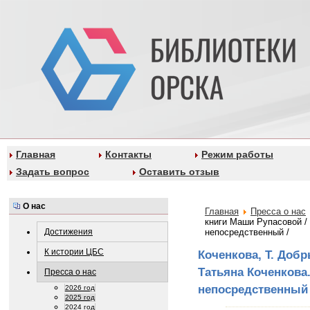
Главная
Контакты
Режим работы
Задать вопрос
Оставить отзыв
О нас
Главная
Пресса о нас
книги Маши Рупасовой / 
Достижения
непосредственный /
К истории ЦБС
Коченкова, Т. Доб
Татьяна Коченкова. 
Пресса о нас
непосредственный 
2026 год
2025 год
2024 год