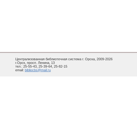
Централизованная библиотечная система г. Орска, 2009-2026
г.Орск, просп. Ленина, 13
тел.: 25-55-43, 25-39-64, 25-82-15
email:
bibliocbs@mail.ru