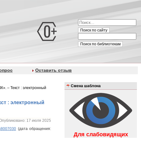
Поиск по сайту
Поиск по библиотекам
опрос
Оставить отзыв
Смена шаблона
». – Текст : электронный
ст : электронный
Опубликовано: 17 июля 2025
258007030
(дата обращения:
Для слабовидящих