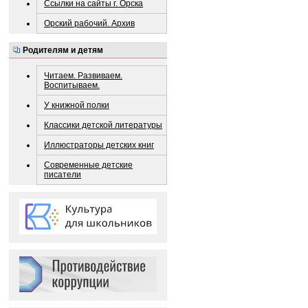
Ссылки на сайты г. Орска
Орский рабочий. Архив
Родителям и детям
Читаем. Развиваем.
Воспитываем.
У книжной полки
Классики детской литературы
Иллюстраторы детских книг
Современные детские
писатели