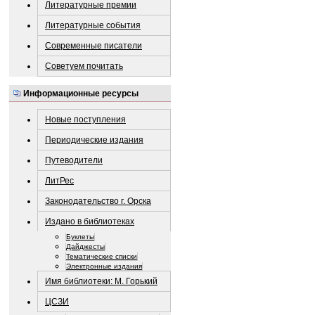
Литературные премии
Литературные события
Современные писатели
Советуем почитать
Информационные ресурсы
Новые поступления
Периодические издания
Путеводители
ЛитРес
Законодательство г. Орска
Издано в библиотеках
Буклеты
Дайджесты
Тематические списки
Электронные издания
Имя библиотеки: М. Горький
ЦСЗИ