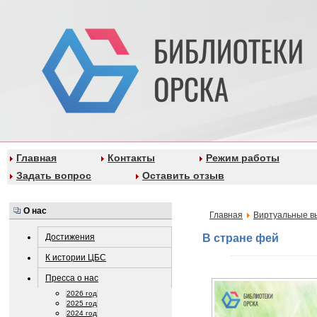
Главная
Контакты
Режим работы
Задать вопрос
Оставить отзыв
О нас
Главная
Виртуальные в
Достижения
В стране фей
К истории ЦБС
Пресса о нас
2026 год
2025 год
2024 год