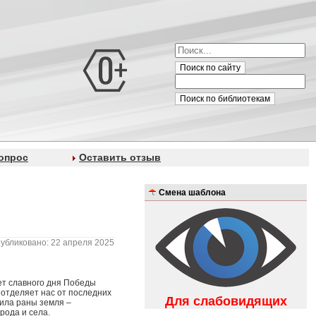
Поиск по сайту
Поиск по библиотекам
опрос
Оставить отзыв
Смена шаблона
убликовано: 22 апреля 2025
лет славного дня Победы
 отделяет нас от последних
Для слабовидящих
чила раны земля –
рода и села.