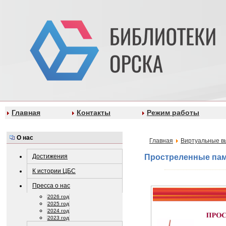
Главная
Контакты
Режим работы
О нас
Главная
Виртуальные в
Достижения
Простреленные па
К истории ЦБС
Пресса о нас
2026 год
2025 год
2024 год
2023 год