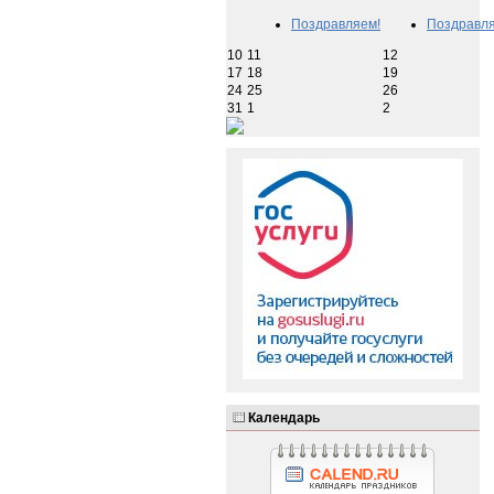
Поздравляем!
Поздравля
10
11
12
17
18
19
24
25
26
31
1
2
Календарь