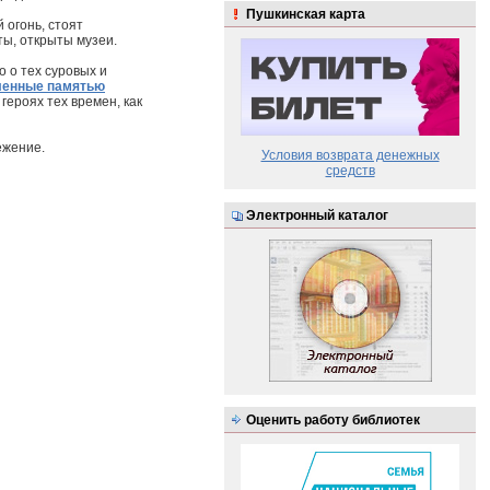
Пушкинская карта
 огонь, стоят
ы, открыты музеи.
 о тех суровых и
ленные памятью
героях тех времен, как
ежение.
Условия возврата денежных
средств
Электронный каталог
Оценить работу библиотек