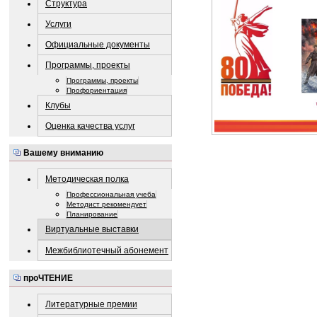
Структура
Услуги
Официальные документы
Программы, проекты
Программы, проекты
Профориентация
Клубы
Оценка качества услуг
Вашему вниманию
Методическая полка
Профессиональная учеба
Методист рекомендует
Планирование
Виртуальные выставки
Межбиблиотечный абонемент
проЧТЕНИЕ
Литературные премии