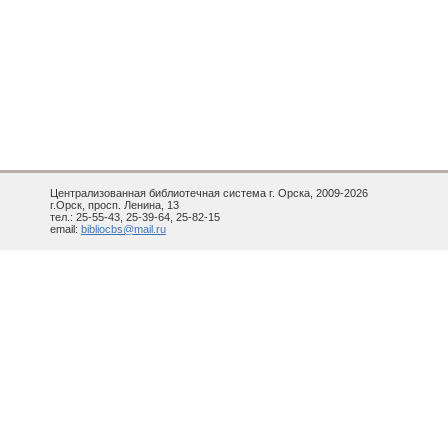
Централизованная библиотечная система г. Орска, 2009-2026
г.Орск, просп. Ленина, 13
тел.: 25-55-43, 25-39-64, 25-82-15
email:
bibliocbs@mail.ru