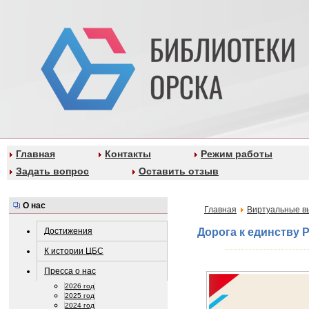
Главная
Контакты
Режим работы
Задать вопрос
Оставить отзыв
О нас
Главная
Виртуальные в
Достижения
Дорога к единству 
К истории ЦБС
Пресса о нас
2026 год
2025 год
2024 год