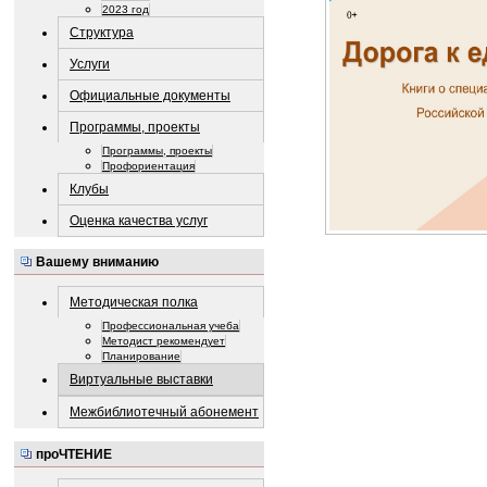
2023 год
Структура
Услуги
Официальные документы
Программы, проекты
Программы, проекты
Профориентация
Клубы
Оценка качества услуг
Вашему вниманию
Методическая полка
Профессиональная учеба
Методист рекомендует
Планирование
Виртуальные выставки
Межбиблиотечный абонемент
проЧТЕНИЕ