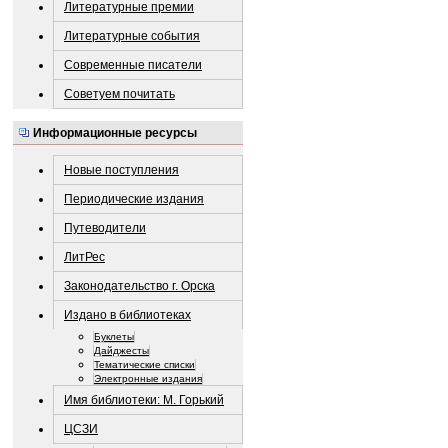
Литературные премии
Литературные события
Современные писатели
Советуем почитать
Информационные ресурсы
Новые поступления
Периодические издания
Путеводители
ЛитРес
Законодательство г. Орска
Издано в библиотеках
Буклеты
Дайджесты
Тематические списки
Электронные издания
Имя библиотеки: М. Горький
ЦСЗИ