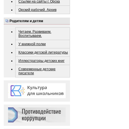
Ссылки на сайты г. Орска
Орский рабочий. Архив
Родителям и детям
Читаем. Развиваем.
Воспитываем.
У книжной полки
Классики детской литературы
Иллюстраторы детских книг
Современные детские
писатели