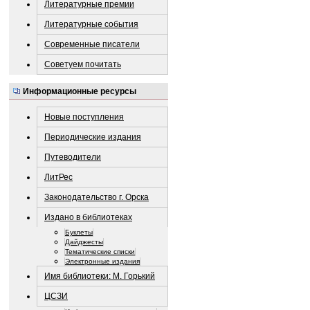
Литературные премии
Литературные события
Современные писатели
Советуем почитать
Информационные ресурсы
Новые поступления
Периодические издания
Путеводители
ЛитРес
Законодательство г. Орска
Издано в библиотеках
Буклеты
Дайджесты
Тематические списки
Электронные издания
Имя библиотеки: М. Горький
ЦСЗИ