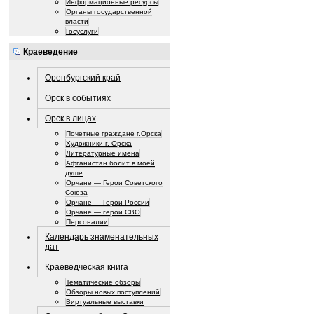
Информационные ресурсы
Органы государственной
власти
Госуслуги
Краеведение
Оренбургский край
Орск в событиях
Орск в лицах
Почетные граждане г.Орска
Художники г. Орска
Литературные имена
Афганистан болит в моей
душе
Орчане — Герои Советского
Союза
Орчане — Герои России
Орчане — герои СВО
Персоналии
Календарь знаменательных
дат
Краеведческая книга
Тематические обзоры
Обзоры новых поступлений
Виртуальные выставки