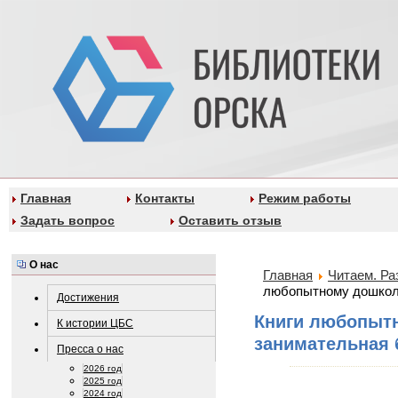
Главная
Контакты
Режим работы
Задать вопрос
Оставить отзыв
О нас
Главная
Читаем. Ра
любопытному дошколё
Достижения
Книги любопыт
К истории ЦБС
занимательная 
Пресса о нас
2026 год
2025 год
2024 год