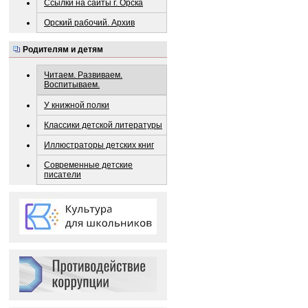
Ссылки на сайты г. Орска
Орский рабочий. Архив
Родителям и детям
Читаем. Развиваем.
Воспитываем.
У книжной полки
Классики детской литературы
Иллюстраторы детских книг
Современные детские
писатели