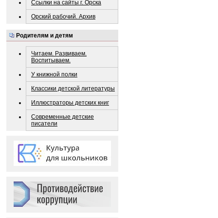
Ссылки на сайты г. Орска
Орский рабочий. Архив
Родителям и детям
Читаем. Развиваем.
Воспитываем.
У книжной полки
Классики детской литературы
Иллюстраторы детских книг
Современные детские
писатели