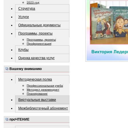
2023 год
Структура
Услуги
Официальные документы
Программы, проекты
Программы, проекты
Профориентация
Клубы
Оценка качества услуг
Вашему вниманию
Методическая полка
Профессиональная учеба
Методист рекомендует
Планирование
Виртуальные выставки
Межбиблиотечный абонемент
проЧТЕНИЕ