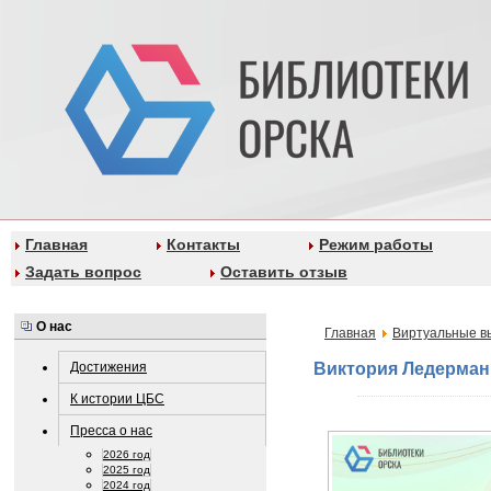
Главная
Контакты
Режим работы
Задать вопрос
Оставить отзыв
О нас
Главная
Виртуальные в
Достижения
Виктория Ледерман
К истории ЦБС
Пресса о нас
2026 год
2025 год
2024 год