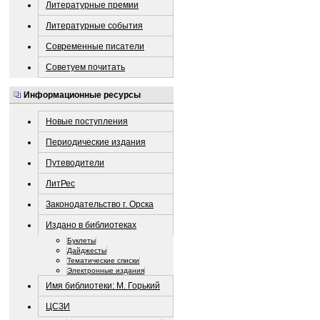
Литературные премии
Литературные события
Современные писатели
Советуем почитать
Информационные ресурсы
Новые поступления
Периодические издания
Путеводители
ЛитРес
Законодательство г. Орска
Издано в библиотеках
Буклеты
Дайджесты
Тематические списки
Электронные издания
Имя библиотеки: М. Горький
ЦСЗИ