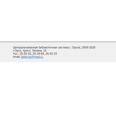
Централизованная библиотечная система г. Орска, 2009-2026
г.Орск, просп. Ленина, 13
тел.: 25-55-43, 25-39-64, 25-82-15
email:
bibliocbs@mail.ru