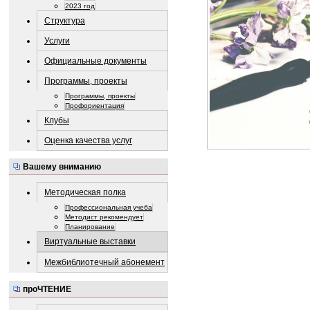
2023 год
Структура
Услуги
Официальные документы
Программы, проекты
Программы, проекты
Профориентация
Клубы
Оценка качества услуг
Вашему вниманию
Методическая полка
Профессиональная учеба
Методист рекомендует
Планирование
Виртуальные выставки
Межбиблиотечный абонемент
проЧТЕНИЕ