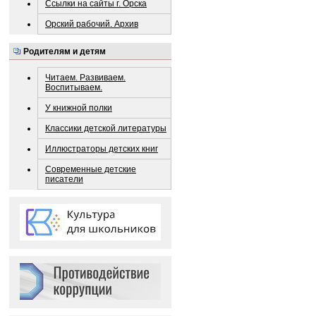
Ссылки на сайты г. Орска
Орский рабочий. Архив
Родителям и детям
Читаем. Развиваем.
Воспитываем.
У книжной полки
Классики детской литературы
Иллюстраторы детских книг
Современные детские
писатели