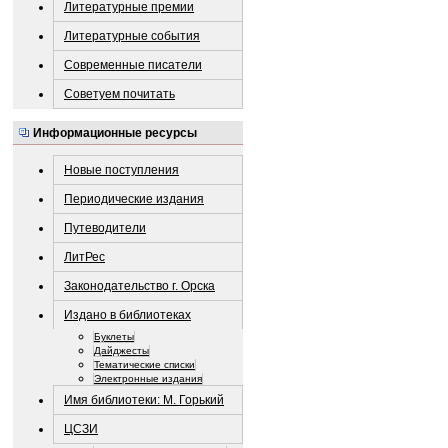
Литературные премии
Литературные события
Современные писатели
Советуем почитать
Информационные ресурсы
Новые поступления
Периодические издания
Путеводители
ЛитРес
Законодательство г. Орска
Издано в библиотеках
Буклеты
Дайджесты
Тематические списки
Электронные издания
Имя библиотеки: М. Горький
ЦСЗИ