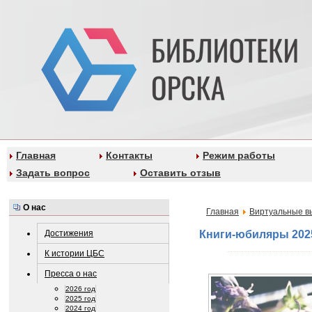
Главная
Контакты
Режим работы
Задать вопрос
Оставить отзыв
О нас
Главная
Виртуальные в
Достижения
Книги-юбиляры 202
К истории ЦБС
Пресса о нас
2026 год
2025 год
2024 год