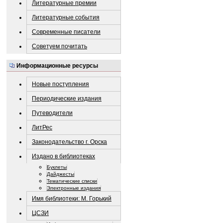
Литературные премии
Литературные события
Современные писатели
Советуем почитать
Информационные ресурсы
Новые поступления
Периодические издания
Путеводители
ЛитРес
Законодательство г. Орска
Издано в библиотеках
Буклеты
Дайджесты
Тематические списки
Электронные издания
Имя библиотеки: М. Горький
ЦСЗИ