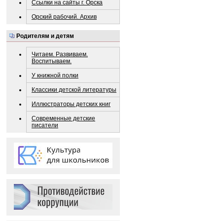
Ссылки на сайты г. Орска
Орский рабочий. Архив
Родителям и детям
Читаем. Развиваем.
Воспитываем.
У книжной полки
Классики детской литературы
Иллюстраторы детских книг
Современные детские
писатели