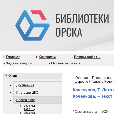
Главная
Контакты
Режим работы
Задать вопрос
Оставить отзыв
О нас
Главная
Пресса о нас
деревне / Татьяна Кочен
Достижения
Коченкова, Т. Лето 
К истории ЦБС
Коченкова. – Текст
Пресса о нас
2026 год
2025 год
/ Орская газета. – 2024. – 
2024 год