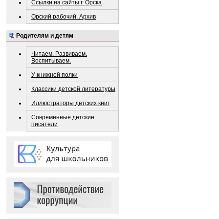
Ссылки на сайты г. Орска
Орский рабочий. Архив
Родителям и детям
Читаем. Развиваем.
Воспитываем.
У книжной полки
Классики детской литературы
Иллюстраторы детских книг
Современные детские
писатели