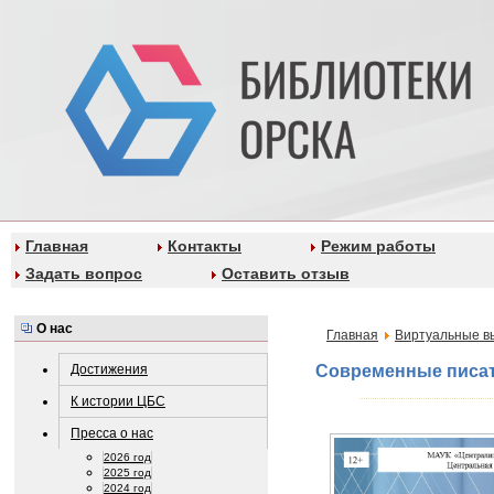
Главная
Контакты
Режим работы
Задать вопрос
Оставить отзыв
О нас
Главная
Виртуальные в
Достижения
Современные писа
К истории ЦБС
Пресса о нас
2026 год
2025 год
2024 год