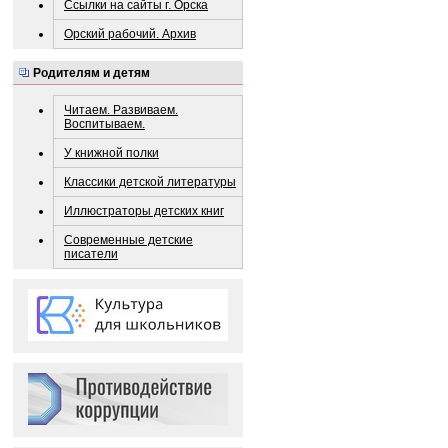
Ссылки на сайты г. Орска
Орский рабочий. Архив
Родителям и детям
Читаем. Развиваем.
Воспитываем.
У книжной полки
Классики детской литературы
Иллюстраторы детских книг
Современные детские
писатели