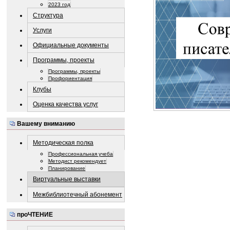
2023 год
Структура
Услуги
Официальные документы
Программы, проекты
Программы, проекты
Профориентация
Клубы
Оценка качества услуг
Вашему вниманию
Методическая полка
Профессиональная учеба
Методист рекомендует
Планирование
Виртуальные выставки
Межбиблиотечный абонемент
проЧТЕНИЕ