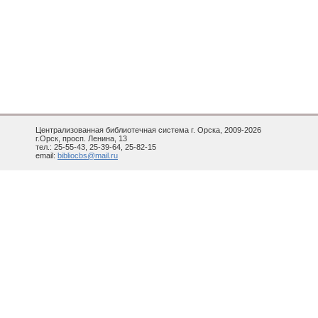
Централизованная библиотечная система г. Орска, 2009-2026
г.Орск, просп. Ленина, 13
тел.: 25-55-43, 25-39-64, 25-82-15
email:
bibliocbs@mail.ru