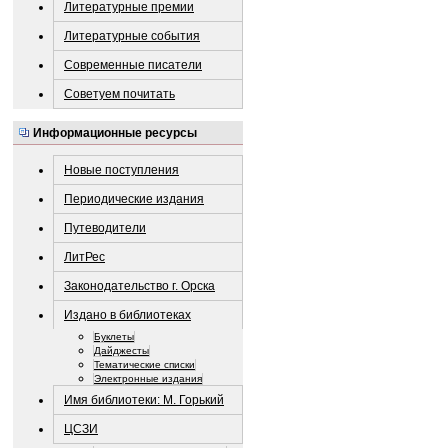
Литературные премии
Литературные события
Современные писатели
Советуем почитать
Информационные ресурсы
Новые поступления
Периодические издания
Путеводители
ЛитРес
Законодательство г. Орска
Издано в библиотеках
Буклеты
Дайджесты
Тематические списки
Электронные издания
Имя библиотеки: М. Горький
ЦСЗИ