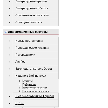
Литературные премии
Литературные события
Современные писатели
Советуем почитать
Информационные ресурсы
Новые поступления
Периодические издания
Путеводители
ЛитРес
Законодательство г. Орска
Издано в библиотеках
Буклеты
Дайджесты
Тематические списки
Электронные издания
Имя библиотеки: М. Горький
ЦСЗИ