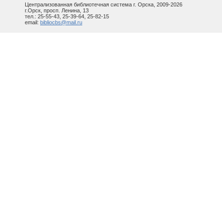
Централизованная библиотечная система г. Орска, 2009-2026
г.Орск, просп. Ленина, 13
тел.: 25-55-43, 25-39-64, 25-82-15
email:
bibliocbs@mail.ru