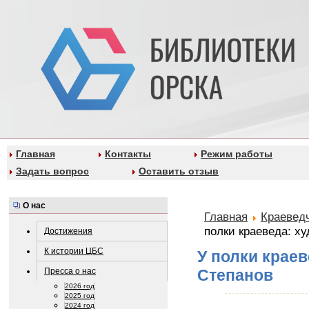
Главная
Контакты
Режим работы
Задать вопрос
Оставить отзыв
О нас
Главная
Краеведч
полки краеведа: ху
Достижения
К истории ЦБС
У полки краев
Пресса о нас
Степанов
2026 год
2025 год
2024 год