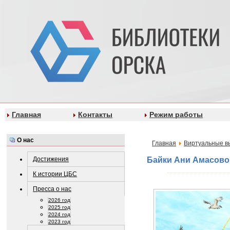
Главная
Контакты
Режим работы
О нас
Главная
Виртуальные в
Достижения
Байки Ани Амасово
К истории ЦБС
Пресса о нас
2026 год
2025 год
2024 год
2023 год