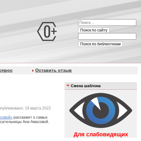
Поиск по сайту
Поиск по библиотекам
опрос
Оставить отзыв
Смена шаблона
публиковано: 19 марта 2022
асовой»
расскажет о самых
исательницы Ани Амасовой.
Для слабовидящих