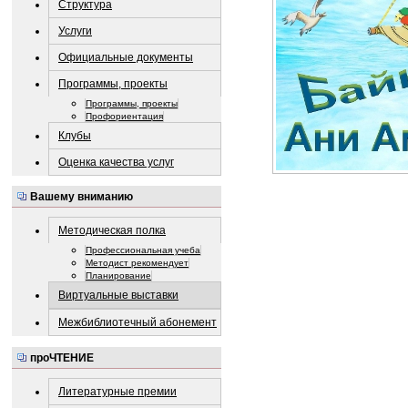
Структура
Услуги
Официальные документы
Программы, проекты
Программы, проекты
Профориентация
Клубы
Оценка качества услуг
Вашему вниманию
Методическая полка
Профессиональная учеба
Методист рекомендует
Планирование
Виртуальные выставки
Межбиблиотечный абонемент
проЧТЕНИЕ
Литературные премии