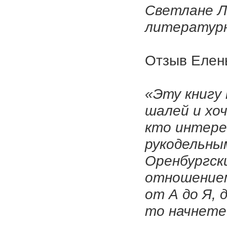
Светлане Л
литературн
Отзыв Елен
«Эту книгу
шалей и хо
кто интере
рукодельны
Оренбургск
отношением
от А до Я, 
то начнете