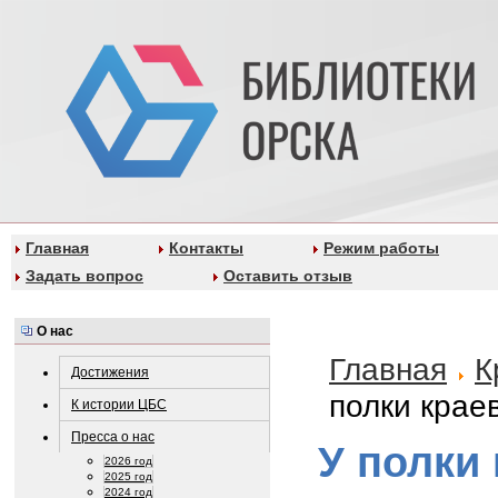
Главная
Контакты
Режим работы
Задать вопрос
Оставить отзыв
О нас
Главная
К
Достижения
полки крае
К истории ЦБС
Пресса о нас
У полки
2026 год
2025 год
2024 год