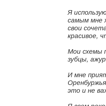
Я использу
самым мне 
свои сочет
красивое, ч
Мои схемы 
зубцы, ажур
И мне прия
Оренбуржья,
это и не ва