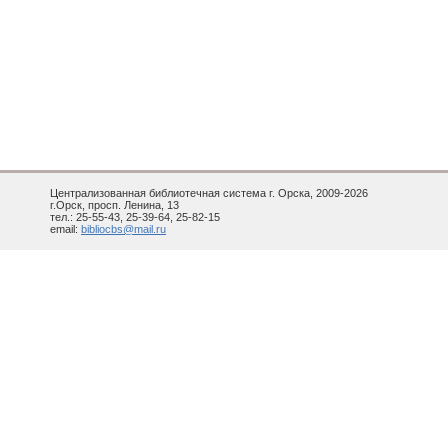
Централизованная библиотечная система г. Орска, 2009-2026
г.Орск, просп. Ленина, 13
тел.: 25-55-43, 25-39-64, 25-82-15
email:
bibliocbs@mail.ru