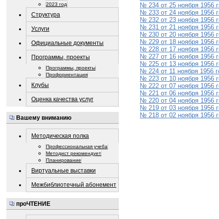
2023 год
№ 234 от 25 ноября 1956 
№ 233 от 24 ноября 1956 
Структура
№ 232 от 23 ноября 1956 
№ 231 от 21 ноября 1956 
Услуги
№ 230 от 20 ноября 1956 
№ 229 от 18 ноября 1956 
Официальные документы
№ 228 от 17 ноября 1956 
№ 227 от 16 ноября 1956 
Программы, проекты
№ 225 от 13 ноября 1956 
Программы, проекты
№ 224 от 11 ноября 1956 
Профориентация
№ 223 от 10 ноября 1956 
Клубы
№ 222 от 07 ноября 1956 
№ 221 от 06 ноября 1956 
Оценка качества услуг
№ 220 от 04 ноября 1956 
№ 219 от 03 ноября 1956 
№ 218 от 02 ноября 1956 
Вашему вниманию
Методическая полка
Профессиональная учеба
Методист рекомендует
Планирование
Виртуальные выставки
Межбиблиотечный абонемент
проЧТЕНИЕ