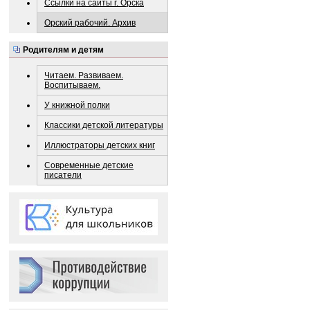
Ссылки на сайты г. Орска
Орский рабочий. Архив
Родителям и детям
Читаем. Развиваем.
Воспитываем.
У книжной полки
Классики детской литературы
Иллюстраторы детских книг
Современные детские
писатели