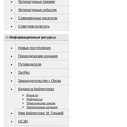
Литературные премии
Литературные события
Современные писатели
Советуем почитать
Информационные ресурсы
Новые поступления
Периодические издания
Путеводители
ЛитРес
Законодательство г. Орска
Издано в библиотеках
Буклеты
Дайджесты
Тематические списки
Электронные издания
Имя библиотеки: М. Горький
ЦСЗИ