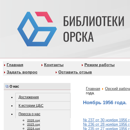
Главная
Контакты
Режим работы
Задать вопрос
Оставить отзыв
О нас
Главная
Орский рабоч
года.
Достижения
Ноябрь 1956 года.
К истории ЦБС
Пресса о нас
№ 237 от 30 ноября 1956 
2026 год
№ 236 от 28 ноября 1956 
2025 год
№ 235 от 27 ноября 1956 
2024 год