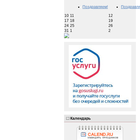
Поздравляем!
Поздравля
10
11
12
17
18
19
24
25
26
31
1
2
Календарь