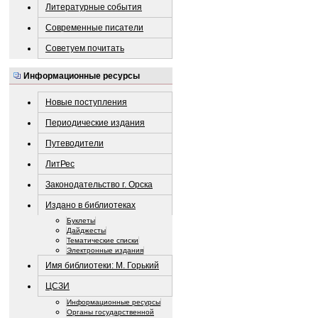
Литературные события
Современные писатели
Советуем почитать
Информационные ресурсы
Новые поступления
Периодические издания
Путеводители
ЛитРес
Законодательство г. Орска
Издано в библиотеках
Буклеты
Дайджесты
Тематические списки
Электронные издания
Имя библиотеки: М. Горький
ЦСЗИ
Информационные ресурсы
Органы государственной