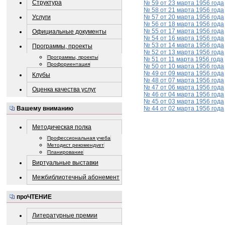
Структура
№ 59 от 23 марта 1956 года
№ 58 от 21 марта 1956 года
Услуги
№ 57 от 20 марта 1956 года
№ 56 от 18 марта 1956 года
№ 55 от 17 марта 1956 года
Официальные документы
№ 54 от 16 марта 1956 года
№ 53 от 14 марта 1956 года
Программы, проекты
№ 52 от 13 марта 1956 года
Программы, проекты
№ 51 от 11 марта 1956 года
Профориентация
№ 50 от 10 марта 1956 года
№ 49 от 09 марта 1956 года
Клубы
№ 48 от 07 марта 1956 года
№ 47 от 06 марта 1956 года
Оценка качества услуг
№ 46 от 04 марта 1956 года
№ 45 от 03 марта 1956 года
№ 44 от 02 марта 1956 года
Вашему вниманию
Методическая полка
Профессиональная учеба
Методист рекомендует
Планирование
Виртуальные выставки
Межбиблиотечный абонемент
проЧТЕНИЕ
Литературные премии