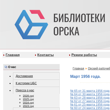
Главная
Контакты
Режим работы
О нас
Главная
Орский рабочий
Достижения
Март 1956 года.
К истории ЦБС
Пресса о нас
№ 65 от 31 марта 1956 года
№ 64 от 30 марта 1956 года
2026 год
№ 63 от 28 марта 1956 года
2025 год
№ 62 от 27 марта 1956 года
2024 год
№ 61 от 25 марта 1956 года
2023 год
№ 60 от 24 марта 1956 года