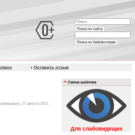
Поиск по сайту
Поиск по библиотекам
опрос
Оставить отзыв
Смена шаблона
убликовано: 27 августа 2021
Для слабовидящих